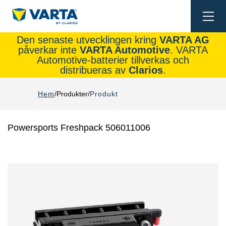
Togg
navi
Den senaste utvecklingen kring
VARTA AG
påverkar inte
VARTA Automotive
. VARTA
Automotive-batterier tillverkas och
distribueras av
Clarios
.
Hem
Produkter
Produkt
Powersports Freshpack 506011006