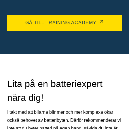
GÅ TILL TRAINING ACADEMY
Lita på en batteriexpert
nära dig!
I takt med att bilarna blir mer och mer komplexa ökar
också behovet av batteribyten. Därför rekommenderar vi
inte att du byter batteri på egen hand, såvida du inte är