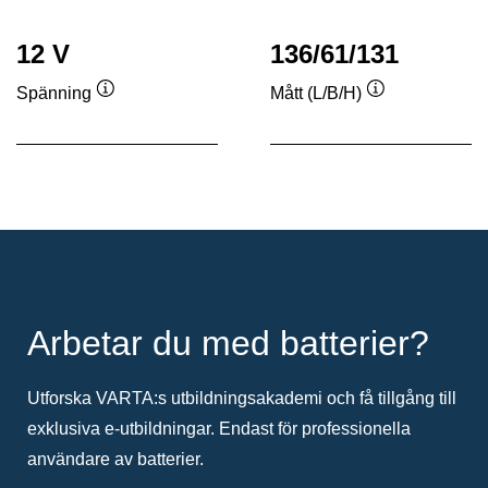
12 V
136/61/131
Spänning
Mått (L/B/H)
Verktygstips
Verktygstips
Arbetar du med batterier?
Utforska VARTA:s utbildningsakademi och få tillgång till
exklusiva e-utbildningar. Endast för professionella
användare av batterier.