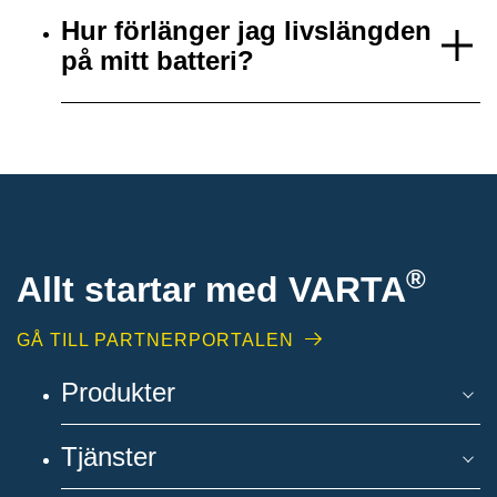
Hur förlänger jag livslängden
på mitt batteri?
®
Allt startar med VARTA
GÅ TILL PARTNERPORTALEN
Produkter
Tjänster