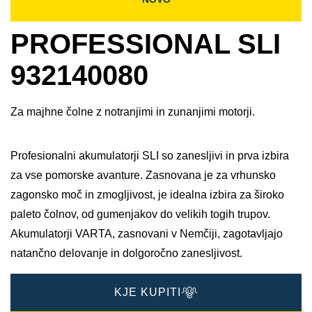
PROFESSIONAL SLI
932140080
Za majhne čolne z notranjimi in zunanjimi motorji.
Profesionalni akumulatorji SLI so zanesljivi in prva izbira
za vse pomorske avanture. Zasnovana je za vrhunsko
zagonsko moč in zmogljivost, je idealna izbira za široko
paleto čolnov, od gumenjakov do velikih togih trupov.
Akumulatorji VARTA, zasnovani v Nemčiji, zagotavljajo
natančno delovanje in dolgoročno zanesljivost.
KJE KUPITI