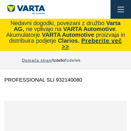
Togg
navi
Nedavni dogodki, povezani z družbo
Varta
AG,
ne vplivajo na
VARTA Automotive
.
Akumulatorje
VARTA Automotive
proizvaja in
distribuira podjetje
Clarios.
Preberite več
>>
Domača stran
Izdelki
Izdelek
PROFESSIONAL SLI 932140080