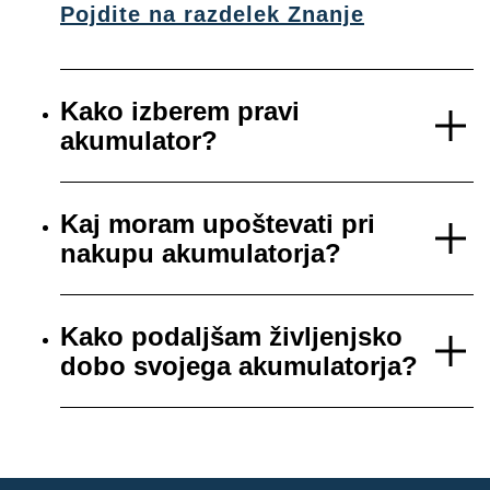
Pojdite na razdelek Znanje
Kako izberem pravi
akumulator?
Kaj moram upoštevati pri
nakupu akumulatorja?
Kako podaljšam življenjsko
dobo svojega akumulatorja?