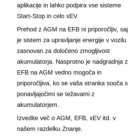
aplikacije in lahko podpira vse sisteme
Start-Stop in celo xEV.
Prehod z AGM na EFB ni priporočljiv, saj
je sistem za upravljanje energije v vozilu
zasnovan za določeno zmogljivost
akumulatorja. Nasprotno je nadgradnja z
EFB na AGM vedno mogoča in
priporočljiva, ko se vaša stranka sooča s
ponavljajočimi se težavami z
akumulatorjem.
Izvedite več o AGM, EFB, xEV itd. v
našem razdelku Znanje.