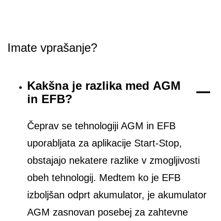
Imate vprašanje?
Kakšna je razlika med AGM
in EFB?
Čeprav se tehnologiji AGM in EFB
uporabljata za aplikacije Start-Stop,
obstajajo nekatere razlike v zmogljivosti
obeh tehnologij. Medtem ko je EFB
izboljšan odprt akumulator, je akumulator
AGM zasnovan posebej za zahtevne