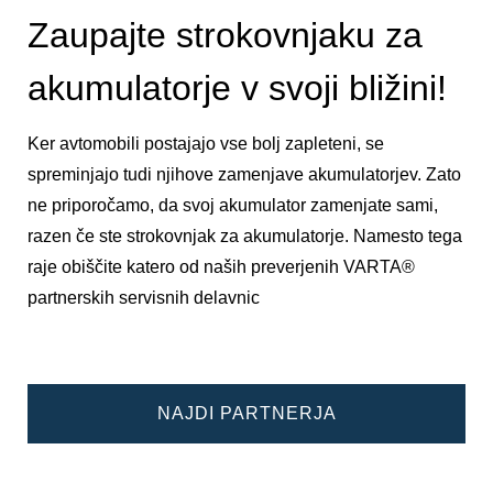
Zaupajte strokovnjaku za
akumulatorje v svoji bližini!
Ker avtomobili postajajo vse bolj zapleteni, se
spreminjajo tudi njihove zamenjave akumulatorjev. Zato
ne priporočamo, da svoj akumulator zamenjate sami,
razen če ste strokovnjak za akumulatorje. Namesto tega
raje obiščite katero od naših preverjenih VARTA®
partnerskih servisnih delavnic
NAJDI PARTNERJA