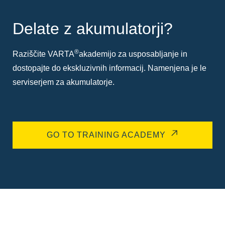
Delate z akumulatorji?
®
Raziščite VARTA
akademijo za usposabljanje in
dostopajte do ekskluzivnih informacij. Namenjena je le
serviserjem za akumulatorje.
GO TO TRAINING ACADEMY