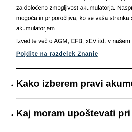
za določeno zmogljivost akumulatorja. Nas
mogoča in priporočljiva, ko se vaša stranka
akumulatorjem.
Izvedite več o AGM, EFB, xEV itd. v našem 
Pojdite na razdelek Znanje
Kako izberem pravi akum
Kaj moram upoštevati pr