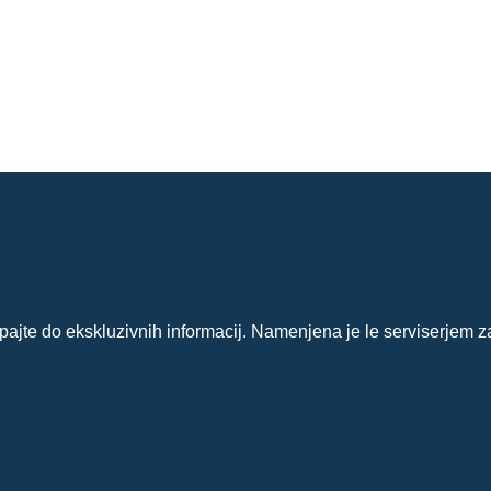
?
ajte do ekskluzivnih informacij. Namenjena je le serviserjem z