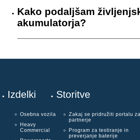
Kako podaljšam življenj
akumulatorja?
Izdelki
Storitve
Osebna vozila
Zakaj se pridružiti portalu z
partnerje
Heavy
Commercial
Program za testiranje in
preverjanje baterije