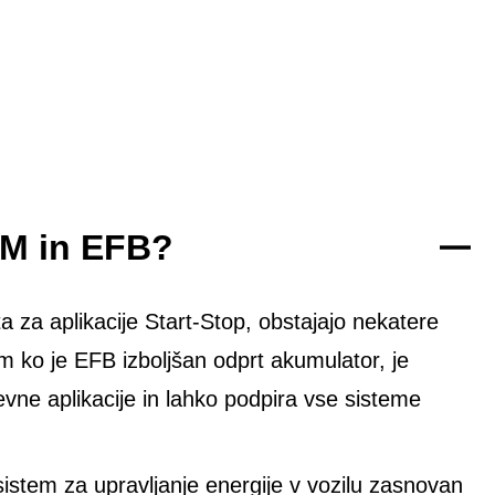
GM in EFB?
 za aplikacije Start-Stop, obstajajo nekatere
em ko je EFB izboljšan odprt akumulator, je
e aplikacije in lahko podpira vse sisteme
sistem za upravljanje energije v vozilu zasnovan