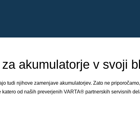
za akumulatorje v svoji bli
njajo tudi njihove zamenjave akumulatorjev. Zato ne priporočamo
e katero od naših preverjenih VARTA® partnerskih servisnih del