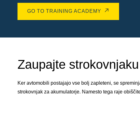
GO TO TRAINING ACADEMY
Zaupajte strokovnjaku 
Ker avtomobili postajajo vse bolj zapleteni, se spremi
strokovnjak za akumulatorje. Namesto tega raje obiščit