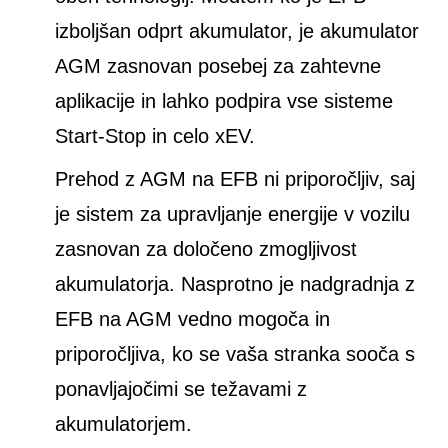
izboljšan odprt akumulator, je akumulator
AGM zasnovan posebej za zahtevne
aplikacije in lahko podpira vse sisteme
Start-Stop in celo xEV.
Prehod z AGM na EFB ni priporočljiv, saj
je sistem za upravljanje energije v vozilu
zasnovan za določeno zmogljivost
akumulatorja. Nasprotno je nadgradnja z
EFB na AGM vedno mogoča in
priporočljiva, ko se vaša stranka sooča s
ponavljajočimi se težavami z
akumulatorjem.