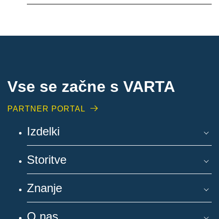
Vse se začne s VARTA
PARTNER PORTAL
Izdelki
Storitve
Znanje
O nas