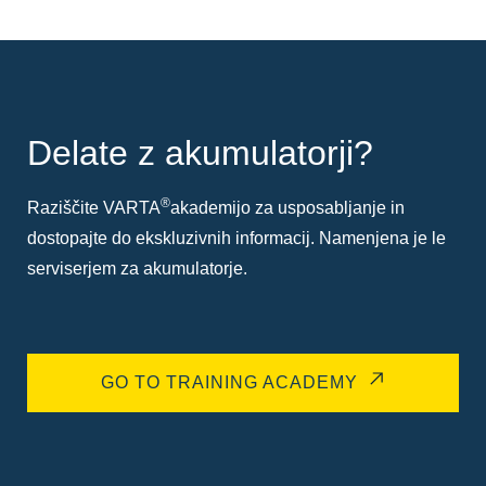
Delate z akumulatorji?
®
Raziščite VARTA
akademijo za usposabljanje in
dostopajte do ekskluzivnih informacij. Namenjena je le
serviserjem za akumulatorje.
GO TO TRAINING ACADEMY