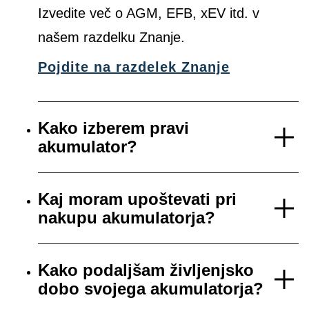
Izvedite več o AGM, EFB, xEV itd. v
našem razdelku Znanje.
Pojdite na razdelek Znanje
Kako izberem pravi
akumulator?
Kaj moram upoštevati pri
nakupu akumulatorja?
Kako podaljšam življenjsko
dobo svojega akumulatorja?