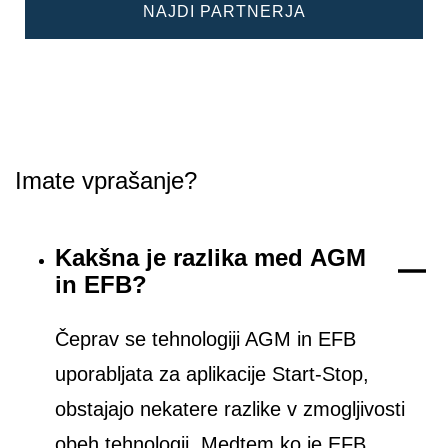
NAJDI PARTNERJA
Imate vprašanje?
Kakšna je razlika med AGM
in EFB?
Čeprav se tehnologiji AGM in EFB
uporabljata za aplikacije Start-Stop,
obstajajo nekatere razlike v zmogljivosti
obeh tehnologij. Medtem ko je EFB