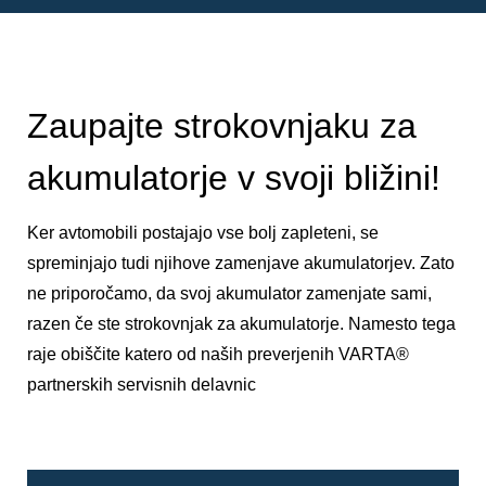
Zaupajte strokovnjaku za
akumulatorje v svoji bližini!
Ker avtomobili postajajo vse bolj zapleteni, se
spreminjajo tudi njihove zamenjave akumulatorjev. Zato
ne priporočamo, da svoj akumulator zamenjate sami,
razen če ste strokovnjak za akumulatorje. Namesto tega
raje obiščite katero od naših preverjenih VARTA®
partnerskih servisnih delavnic