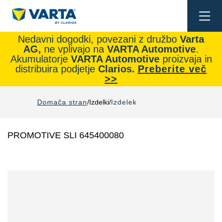
Togg
navi
Nedavni dogodki, povezani z družbo
Varta
AG,
ne vplivajo na
VARTA Automotive
.
Akumulatorje
VARTA Automotive
proizvaja in
distribuira podjetje
Clarios.
Preberite več
>>
Domača stran
Izdelki
Izdelek
PROMOTIVE SLI 645400080