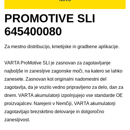
PROMOTIVE SLI
645400080
Za mestno distribucijo, kmetijske in gradbene aplikacije.
VARTA ProMotive SLI je zasnovan za zagotavljanje
najboljše in zanesljive zagonske moči, na katero se lahko
zanesete. Zasnovan kot originalni nadomestni del
zagotavlja, da je vozilo vedno pripravljeno za delo, dan za
dnem. VARTA akumulatorji izpolnjujejo vse standarde OE
proizvajalcev. Narejeni v Nemčiji, VARTA akumulatorji
zagotavljajo brezskrbno delovanje in dolgoročno
zanesljivost.