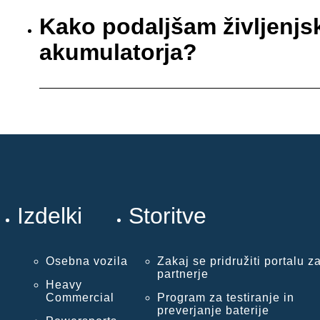
Kako podaljšam življenj
akumulatorja?
Izdelki
Storitve
Osebna vozila
Zakaj se pridružiti portalu z
partnerje
Heavy
Commercial
Program za testiranje in
preverjanje baterije