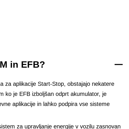
GM in EFB?
 za aplikacije Start-Stop, obstajajo nekatere
em ko je EFB izboljšan odprt akumulator, je
e aplikacije in lahko podpira vse sisteme
sistem za upravljanje energije v vozilu zasnovan