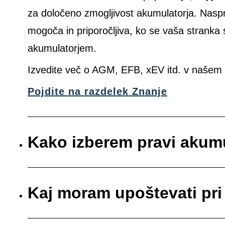
za določeno zmogljivost akumulatorja. Nas
mogoča in priporočljiva, ko se vaša stranka
akumulatorjem.
Izvedite več o AGM, EFB, xEV itd. v našem 
Pojdite na razdelek Znanje
Kako izberem pravi akum
Kaj moram upoštevati pr