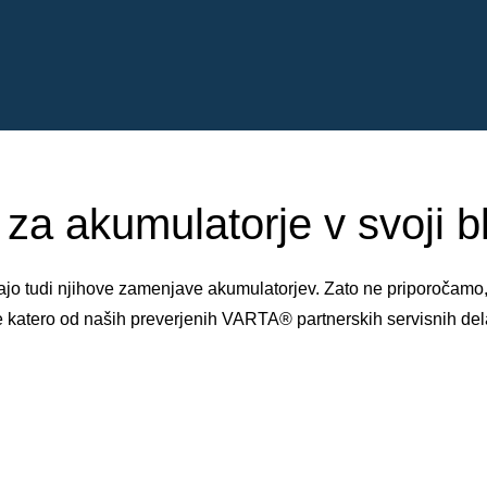
za akumulatorje v svoji bli
njajo tudi njihove zamenjave akumulatorjev. Zato ne priporočamo
e katero od naših preverjenih VARTA® partnerskih servisnih del