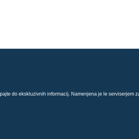
?
ajte do ekskluzivnih informacij. Namenjena je le serviserjem z