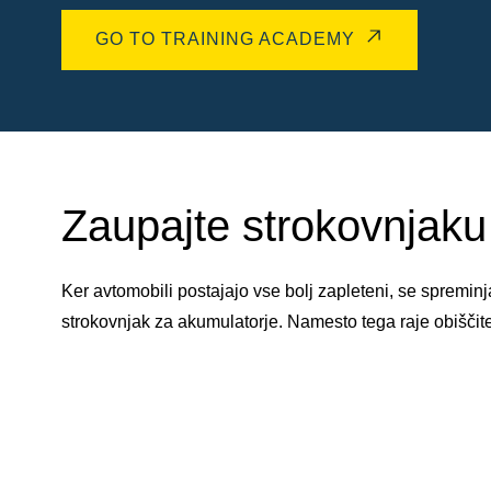
GO TO TRAINING ACADEMY
Zaupajte strokovnjaku 
Ker avtomobili postajajo vse bolj zapleteni, se spremi
strokovnjak za akumulatorje. Namesto tega raje obiščit