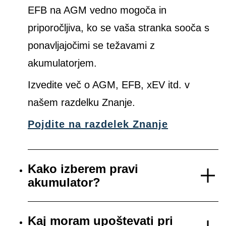
EFB na AGM vedno mogoča in
priporočljiva, ko se vaša stranka sooča s
ponavljajočimi se težavami z
akumulatorjem.
Izvedite več o AGM, EFB, xEV itd. v
našem razdelku Znanje.
Pojdite na razdelek Znanje
Kako izberem pravi
akumulator?
Kaj moram upoštevati pri