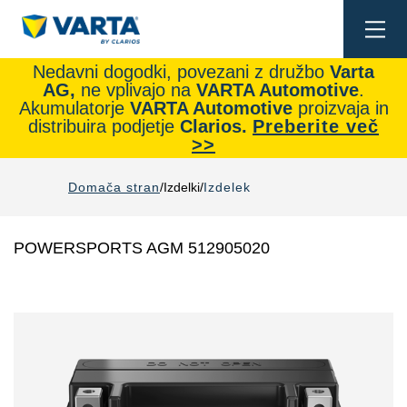
Togg
navi
Nedavni dogodki, povezani z družbo
Varta
AG,
ne vplivajo na
VARTA Automotive
.
Akumulatorje
VARTA Automotive
proizvaja in
distribuira podjetje
Clarios.
Preberite več
>>
Domača stran
Izdelki
Izdelek
POWERSPORTS AGM 512905020