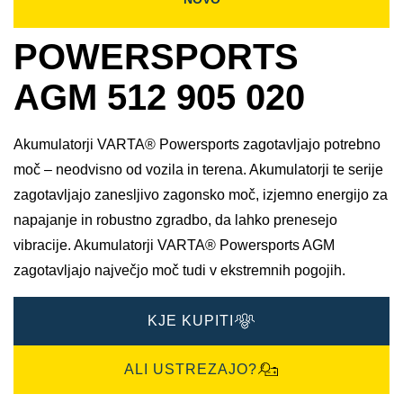
POWERSPORTS
AGM 512 905 020
Akumulatorji VARTA® Powersports zagotavljajo potrebno
moč – neodvisno od vozila in terena. Akumulatorji te serije
zagotavljajo zanesljivo zagonsko moč, izjemno energijo za
napajanje in robustno zgradbo, da lahko prenesejo
vibracije. Akumulatorji VARTA® Powersports AGM
zagotavljajo največjo moč tudi v ekstremnih pogojih.
KJE KUPITI
ALI USTREZAJO?