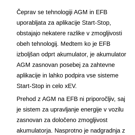
Čeprav se tehnologiji AGM in EFB
uporabljata za aplikacije Start-Stop,
obstajajo nekatere razlike v zmogljivosti
obeh tehnologij. Medtem ko je EFB
izboljšan odprt akumulator, je akumulator
AGM zasnovan posebej za zahtevne
aplikacije in lahko podpira vse sisteme
Start-Stop in celo xEV.
Prehod z AGM na EFB ni priporočljiv, saj
je sistem za upravljanje energije v vozilu
zasnovan za določeno zmogljivost
akumulatorja. Nasprotno je nadgradnja z