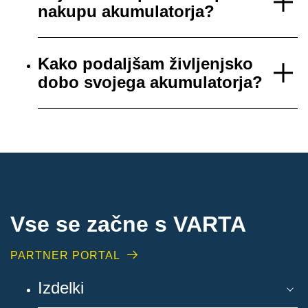
nakupu akumulatorja?
Kako podaljšam življenjsko
dobo svojega akumulatorja?
Vse se začne s VARTA
PARTNER PORTAL
Izdelki