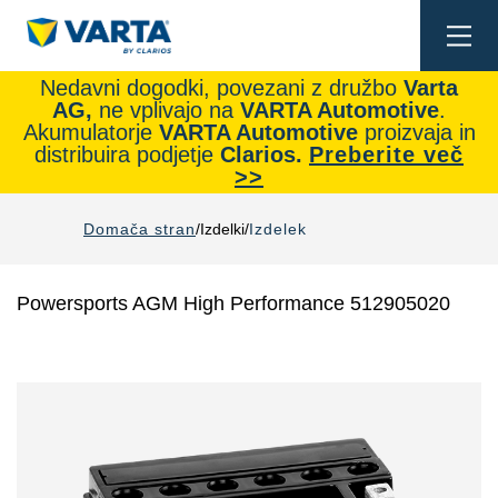
Togg
navi
Nedavni dogodki, povezani z družbo
Varta
AG,
ne vplivajo na
VARTA Automotive
.
Akumulatorje
VARTA Automotive
proizvaja in
distribuira podjetje
Clarios.
Preberite več
>>
Domača stran
Izdelki
Izdelek
Powersports AGM High Performance 512905020