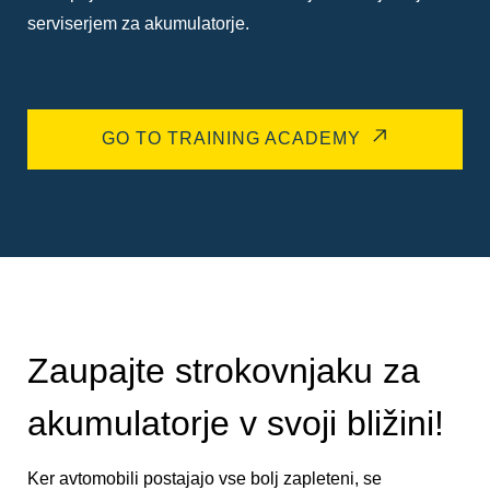
serviserjem za akumulatorje.
GO TO TRAINING ACADEMY
Zaupajte strokovnjaku za
akumulatorje v svoji bližini!
Ker avtomobili postajajo vse bolj zapleteni, se