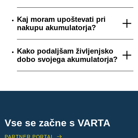
Kaj moram upoštevati pri
nakupu akumulatorja?
Kako podaljšam življenjsko
dobo svojega akumulatorja?
Vse se začne s VARTA
PARTNER PORTAL