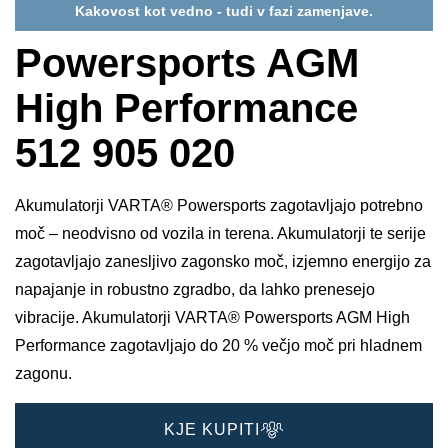
Kakovost kot vedno - tudi v fazi zamenjave.
Powersports AGM
High Performance
512 905 020
Akumulatorji VARTA® Powersports zagotavljajo potrebno
moč – neodvisno od vozila in terena. Akumulatorji te serije
zagotavljajo zanesljivo zagonsko moč, izjemno energijo za
napajanje in robustno zgradbo, da lahko prenesejo
vibracije. Akumulatorji VARTA® Powersports AGM High
Performance zagotavljajo do 20 % večjo moč pri hladnem
zagonu.
KJE KUPITI