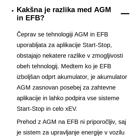
Kakšna je razlika med AGM
in EFB?
Čeprav se tehnologiji AGM in EFB
uporabljata za aplikacije Start-Stop,
obstajajo nekatere razlike v zmogljivosti
obeh tehnologij. Medtem ko je EFB
izboljšan odprt akumulator, je akumulator
AGM zasnovan posebej za zahtevne
aplikacije in lahko podpira vse sisteme
Start-Stop in celo xEV.
Prehod z AGM na EFB ni priporočljiv, saj
je sistem za upravljanje energije v vozilu