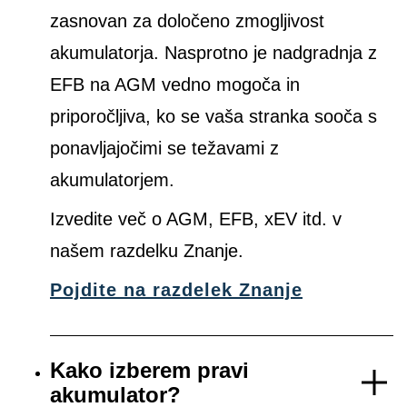
zasnovan za določeno zmogljivost
akumulatorja. Nasprotno je nadgradnja z
EFB na AGM vedno mogoča in
priporočljiva, ko se vaša stranka sooča s
ponavljajočimi se težavami z
akumulatorjem.
Izvedite več o AGM, EFB, xEV itd. v
našem razdelku Znanje.
Pojdite na razdelek Znanje
Kako izberem pravi
akumulator?