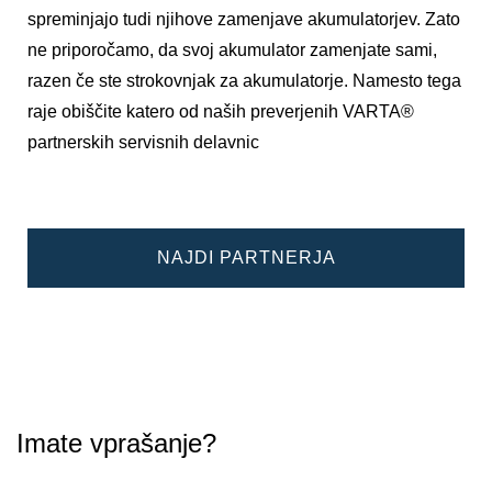
spreminjajo tudi njihove zamenjave akumulatorjev. Zato
ne priporočamo, da svoj akumulator zamenjate sami,
razen če ste strokovnjak za akumulatorje. Namesto tega
raje obiščite katero od naših preverjenih VARTA®
partnerskih servisnih delavnic
NAJDI PARTNERJA
Imate vprašanje?