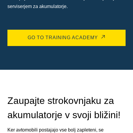
serviserjem za akumulatorje.
GO TO TRAINING ACADEMY
Zaupajte strokovnjaku za
akumulatorje v svoji bližini!
Ker avtomobili postajajo vse bolj zapleteni, se