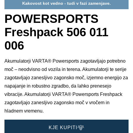
Kakovost kot vedno - tudi v fazi zamenjave.
POWERSPORTS
Freshpack 506 011
006
Akumulatorji VARTA® Powersports zagotavljajo potrebno
moč – neodvisno od vozila in terena. Akumulatorji te serije
zagotavljajo zanesljivo zagonsko moč, izjemno energijo za
napajanje in robustno zgradbo, da lahko prenesejo
vibracije. Akumulatorji VARTA® Powersports Freshpack
zagotavljajo zanesljivo zagonsko moč v vročem in
hladnem vremenu.
KJE KUPITI