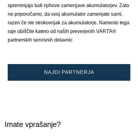
spreminjajo tudi njihove zamenjave akumulatorjev. Zato
ne priporočamo, da svoj akumulator zamenjate sami,
razen če ste strokovnjak za akumulatorje. Namesto tega
raje obiščite katero od naših preverjenih VARTA®
partnerskih servisnih delavnic
NAJDI PARTNERJA
Imate vprašanje?