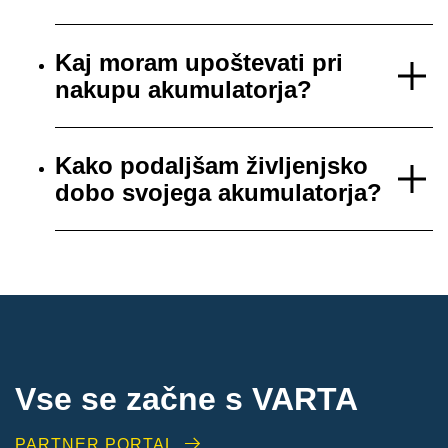
Kaj moram upoštevati pri
nakupu akumulatorja?
Kako podaljšam življenjsko
dobo svojega akumulatorja?
Vse se začne s VARTA
PARTNER PORTAL