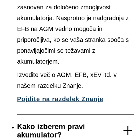
zasnovan za določeno zmogljivost
akumulatorja. Nasprotno je nadgradnja z
EFB na AGM vedno mogoča in
priporočljiva, ko se vaša stranka sooča s
ponavljajočimi se težavami z
akumulatorjem.
Izvedite več o AGM, EFB, xEV itd. v
našem razdelku Znanje.
Pojdite na razdelek Znanje
Kako izberem pravi
akumulator?