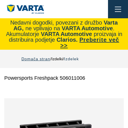
Togg
navi
Nedavni dogodki, povezani z družbo
Varta
AG,
ne vplivajo na
VARTA Automotive
.
Akumulatorje
VARTA Automotive
proizvaja in
distribuira podjetje
Clarios.
Preberite več
>>
Domača stran
Izdelki
Izdelek
Powersports Freshpack 506011006