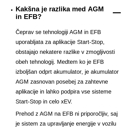
Kakšna je razlika med AGM
in EFB?
Čeprav se tehnologiji AGM in EFB
uporabljata za aplikacije Start-Stop,
obstajajo nekatere razlike v zmogljivosti
obeh tehnologij. Medtem ko je EFB
izboljšan odprt akumulator, je akumulator
AGM zasnovan posebej za zahtevne
aplikacije in lahko podpira vse sisteme
Start-Stop in celo xEV.
Prehod z AGM na EFB ni priporočljiv, saj
je sistem za upravljanje energije v vozilu