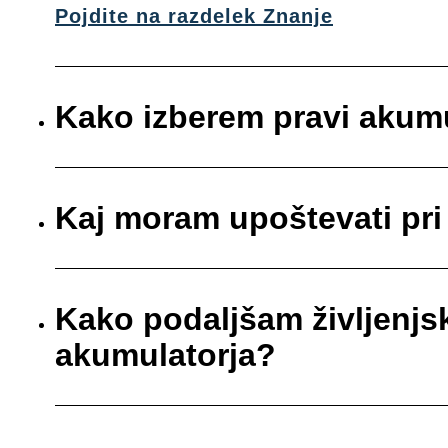
Pojdite na razdelek Znanje
Kako izberem pravi akum
Kaj moram upoštevati pr
Kako podaljšam življenj
akumulatorja?