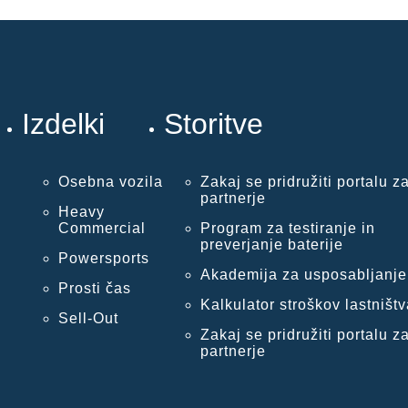
Izdelki
Storitve
Osebna vozila
Zakaj se pridružiti portalu z
partnerje
Heavy
Commercial
Program za testiranje in
preverjanje baterije
Powersports
Akademija za usposabljanje
Prosti čas
Kalkulator stroškov lastništv
Sell-Out
Zakaj se pridružiti portalu z
partnerje