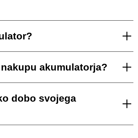
ulator?
i nakupu akumulatorja?
sko dobo svojega