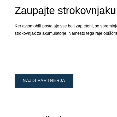
Zaupajte strokovnjaku 
Ker avtomobili postajajo vse bolj zapleteni, se spremi
strokovnjak za akumulatorje. Namesto tega raje obiščit
NAJDI PARTNERJA