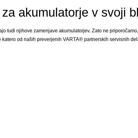
za akumulatorje v svoji bli
njajo tudi njihove zamenjave akumulatorjev. Zato ne priporočamo
e katero od naših preverjenih VARTA® partnerskih servisnih del