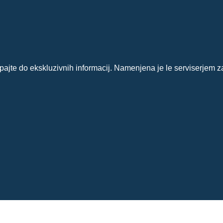
?
ajte do ekskluzivnih informacij. Namenjena je le serviserjem z