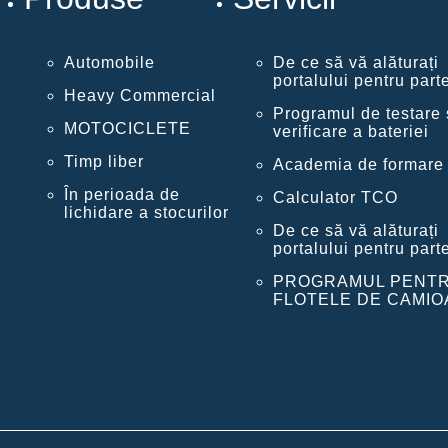
Automobile
De ce să vă alăturați
portalului pentru part
Heavy Commercial
Programul de testare 
MOTOCICLETE
verificare a bateriei
Timp liber
Academia de formare
În perioada de
Calculator TCO
lichidare a stocurilor
De ce să vă alăturați
portalului pentru part
PROGRAMUL PENT
FLOTELE DE CAMI