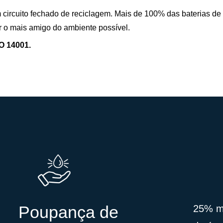
circuito fechado de reciclagem. Mais de 100% das baterias de
er o mais amigo do ambiente possível.
SO 14001.
Poupança de
25% m