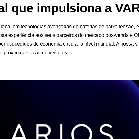
ial que impulsiona a VA
global em tecnologias avançadas de baterias de baixa tensão, e
asta experiência aos seus parceiros do mercado pós-venda e OE
bem-sucedidos de economia circular a nível mundial. A nossa 
 a próxima geração de veículos.