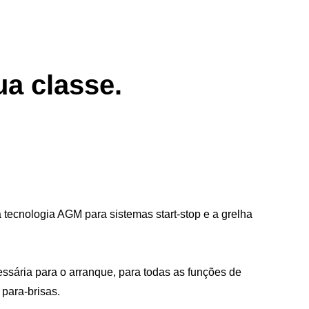
ua classe.
ecnologia AGM para sistemas start-stop e a grelha
ssária para o arranque, para todas as funções de
 para-brisas.