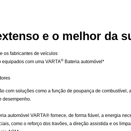
xtenso e o melhor da s
e os fabricantes de veículos
®
tão equipados com uma VARTA
Bateria automóvel*
dores
o com soluções como a função de poupança de combustível, a t
 e desempenho.
ria automóvel VARTA® fornece, de forma fiável, a energia nece
ais, como o reforço dos travões, a direção assistida e os limpa