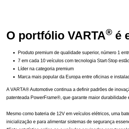
®
O portfólio VARTA
é e
Produto premium de qualidade superior, número 1 entr
7 em cada 10 veículos com tecnologia Start-Stop es
Líder na categoria premium
Marca mais popular da Europa entre oficinas e instala
A VARTA® Automotive continua a definir padrões de inovaçã
patenteada PowerFrame®, que garante maior durabilidade
Mesmo como bateria de 12V em veículos elétricos, uma bate
inicialização e para alimentar sistemas de segurança essenci