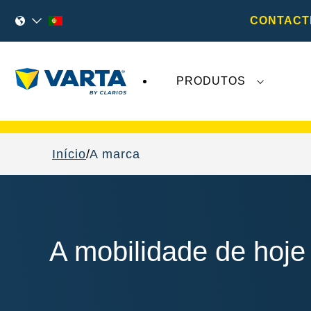
CONTACT
PRODUTOS
As recentes notícias sobre a
VARTA AG
não 
Início
A marca
A mobilidade de ho