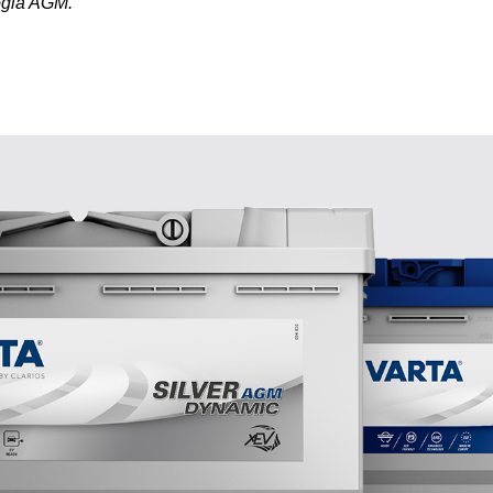
logia AGM.