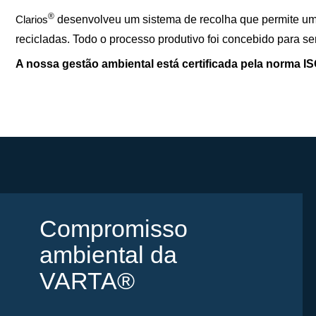
®
Clarios
desenvolveu um sistema de recolha que permite um 
recicladas. Todo o processo produtivo foi concebido para s
A nossa gestão ambiental está certificada pela norma I
Compromisso
ambiental da
VARTA®