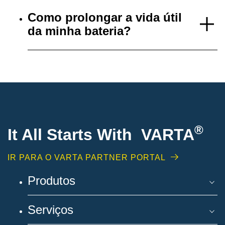
Como prolongar a vida útil
da minha bateria?
®
It All Starts With VARTA
IR PARA O VARTA PARTNER PORTAL
Produtos
Serviços