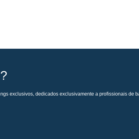
s?
gs exclusivos, dedicados exclusivamente a profissionais de ba