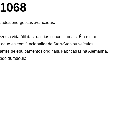
de
1068
imagem
sidades energéticas avançadas.
 a vida útil das baterias convencionais. É a melhor
 aqueles com funcionalidade Start-Stop ou veículos
icantes de equipamentos originais. Fabricadas na Alemanha,
ade duradoura.