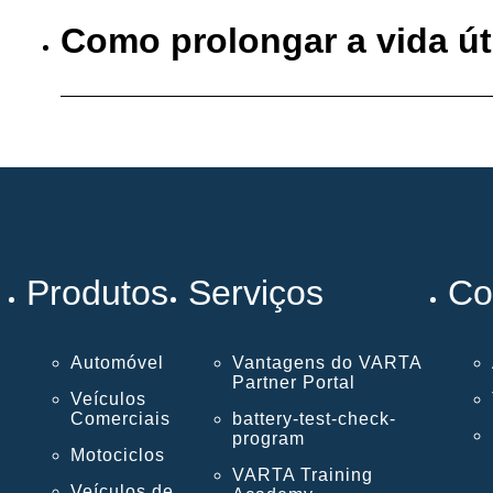
Como prolongar a vida út
Produtos
Serviços
Co
Automóvel
Vantagens do VARTA
Partner Portal
Veículos
Comerciais
battery-test-check-
program
Motociclos
VARTA Training
Veículos de