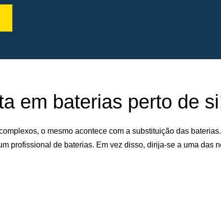
a em baterias perto de si
complexos, o mesmo acontece com a substituição das baterias
um profissional de baterias. Em vez disso, dirija-se a uma das