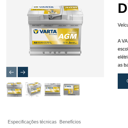
de
D
imagem
Veíc
A VA
esco
elét
as b
Especificações técnicas
Benefícios