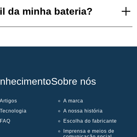
il da minha bateria?
nhecimento
Sobre nós
Artigos
A marca
Tecnologia
A nossa história
FAQ
Escolha do fabricante
Imprensa e meios de
comunicação social