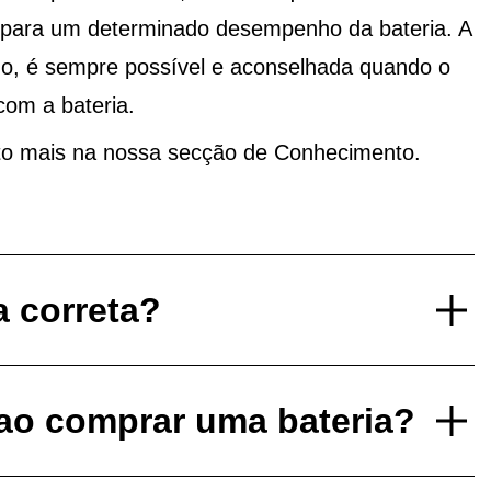
o para um determinado desempenho da bateria. A
do, é sempre possível e aconselhada quando o
com a bateria.
to mais na nossa secção de Conhecimento.
a correta?
 ao comprar uma bateria?