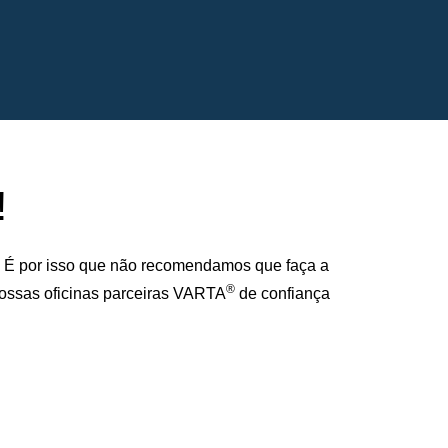
!
. É por isso que não recomendamos que faça a
®
 nossas oficinas parceiras VARTA
de confiança