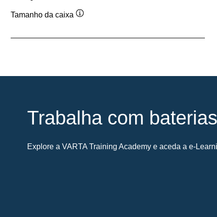
Tamanho da caixa
Dica
de
ferramenta
Trabalha com bateria
Explore a VARTA Training Academy e aceda a e-Learnin