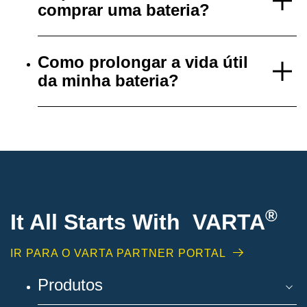
comprar uma bateria?
Como prolongar a vida útil
da minha bateria?
®
It All Starts With VARTA
IR PARA O VARTA PARTNER PORTAL
Produtos