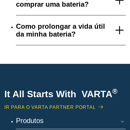
comprar uma bateria?
Como prolongar a vida útil
da minha bateria?
®
It All Starts With VARTA
IR PARA O VARTA PARTNER PORTAL
Produtos