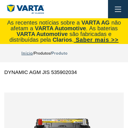
Togg
navi
As recentes notícias sobre a
VARTA AG
não
afetam a
VARTA Automotive
. As baterias
VARTA Automotive
são fabricadas e
distribuídas pela
Clarios
.
Saber mais >>
Início
Produtos
Produto
DYNAMIC AGM JIS 535902034