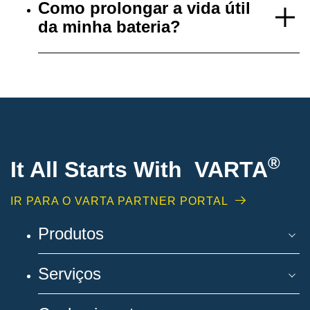
Como prolongar a vida útil
da minha bateria?
®
It All Starts With VARTA
IR PARA O VARTA PARTNER PORTAL
Produtos
Serviços