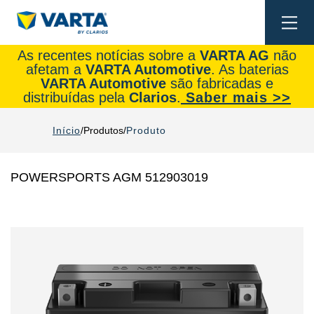
Togg
navi
As recentes notícias sobre a
VARTA AG
não
afetam a
VARTA Automotive
. As baterias
VARTA Automotive
são fabricadas e
distribuídas pela
Clarios
.
Saber mais >>
Início
Produtos
Produto
POWERSPORTS AGM 512903019