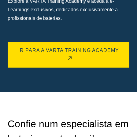
Explore a VARTA Training Academy e aceda a e-
Learnings exclusivos, dedicados exclusivamente a
profissionais de baterias.
IR PARA A VARTA TRAINING ACADEMY
Confie num especialista em