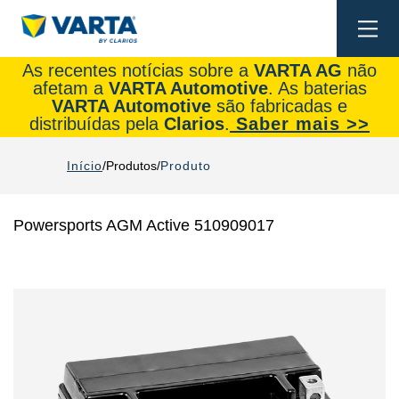
Togg
navi
As recentes notícias sobre a
VARTA AG
não
afetam a
VARTA Automotive
. As baterias
VARTA Automotive
são fabricadas e
distribuídas pela
Clarios
.
Saber mais >>
Início
Produtos
Produto
Powersports AGM Active 510909017