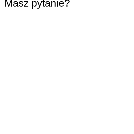
Masz pytanie?
.