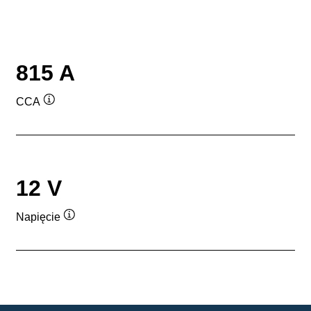
815 A
CCA
Podpowiedz
12 V
Napięcie
Podpowiedz