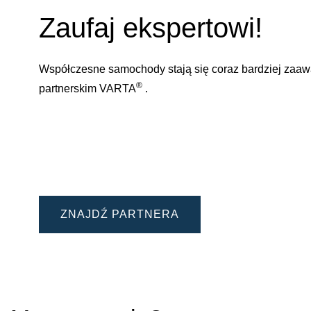
Zaufaj ekspertowi!
Współczesne samochody stają się coraz bardziej zaa
®
partnerskim VARTA
.
ZNAJDŹ PARTNERA