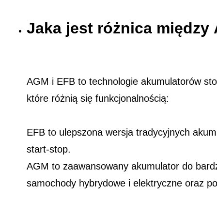
Jaka jest różnica międz
AGM i EFB to technologie akumulatorów st
które różnią się funkcjonalnością:
EFB to ulepszona wersja tradycyjnych akum
start-stop.
AGM to zaawansowany akumulator do bardzi
samochody hybrydowe i elektryczne oraz p