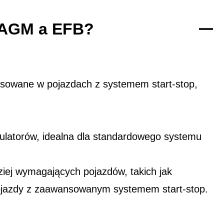
y AGM a EFB?
osowane w pojazdach z systemem start-stop,
ulatorów, idealna dla standardowego systemu
ej wymagających pojazdów, takich jak
ojazdy z zaawansowanym systemem start-stop.