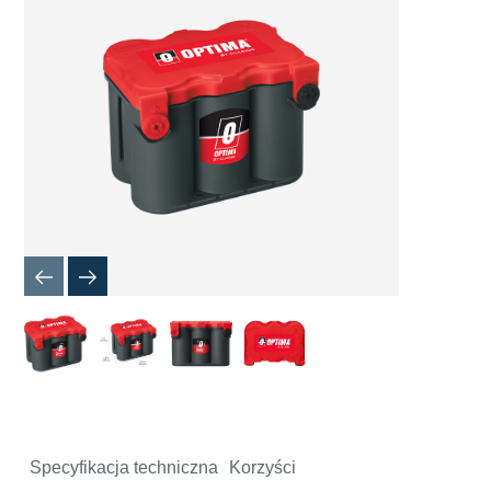
dialogow
obrazu
Specyfikacja techniczna
Korzyści