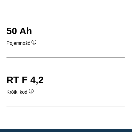
50 Ah
Pojemność
Podpowiedz
RT F 4,2
Krótki kod
Podpowiedz