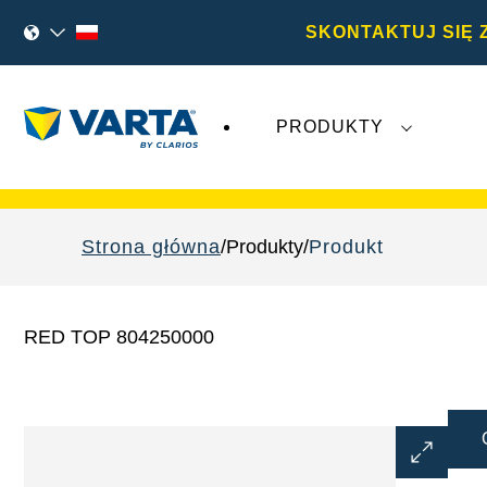
SKONTAKTUJ SIĘ 
PRODUKTY
Najnowsze wydarzenia dotyczące
Varta A
Strona główna
Produkty
Produkt
RED TOP 804250000
Otwórz
okno