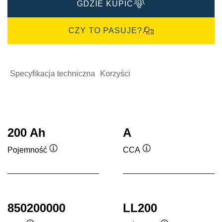
GDZIE KUPIĆ
CZY TO PASUJE?
Specyfikacja techniczna
Korzyści
200 Ah
A
Pojemność
CCA
Podpowiedz
Podpowiedz
850200000
LL200