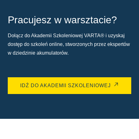
Pracujesz w warsztacie?
Dołącz do Akademii Szkoleniowej VARTA® i uzyskaj
dostęp do szkoleń online, stworzonych przez ekspertów
w dziedzinie akumulatorów.
IDŹ DO AKADEMII SZKOLENIOWEJ