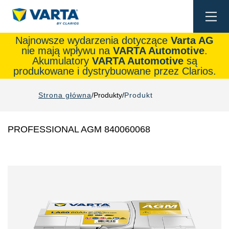
Togg
navi
Najnowsze wydarzenia dotyczące
Varta AG
nie mają wpływu na
VARTA Automotive
.
Akumulatory
VARTA Automotive
są
produkowane i dystrybuowane przez Clarios.
Strona główna
Produkty
Produkt
PROFESSIONAL AGM 840060068