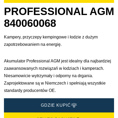
PROFESSIONAL AGM
840060068
Kampery, przyczepy kempingowe i łodzie z dużym
zapotrzebowaniem na energię.
Akumulator Professional AGM jest idealny dla najbardziej
zaawansowanych rozwiązań w łodziach i kamperach.
Niesamowicie wytrzymały i odporny na drgania.​
Zaprojektowane są w Niemczech i spełniają wszystkie
standardy producentów OE. ​
GDZIE KUPIĆ