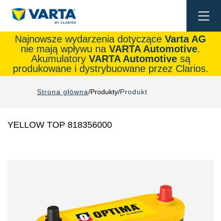
Togg
navi
Najnowsze wydarzenia dotyczące
Varta AG
nie mają wpływu na
VARTA Automotive
.
Akumulatory
VARTA Automotive
są
produkowane i dystrybuowane przez Clarios.
Strona główna
Produkty
Produkt
YELLOW TOP 818356000