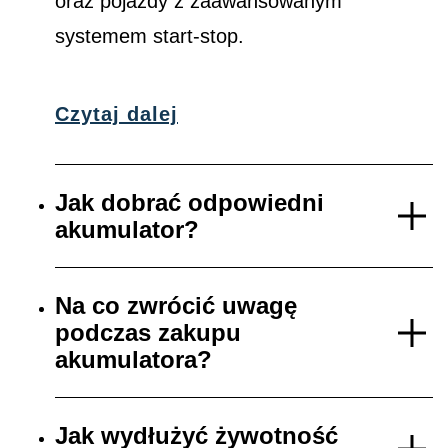
oraz pojazdy z zaawansowanym
systemem start-stop.
Czytaj dalej
Jak dobrać odpowiedni
akumulator?
Na co zwrócić uwagę
podczas zakupu
akumulatora?
Jak wydłużyć żywotność