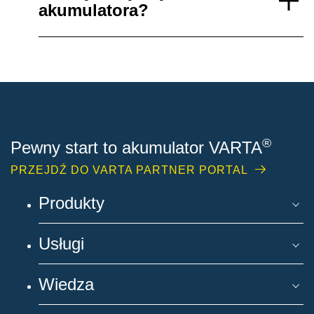
akumulatora?
®
Pewny start to akumulator VARTA
PRZEJDŹ DO VARTA PARTNER PORTAL
Produkty
Usługi
Wiedza