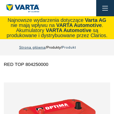
Togg
navi
Najnowsze wydarzenia dotyczące
Varta AG
nie mają wpływu na
VARTA Automotive
.
Akumulatory
VARTA Automotive
są
produkowane i dystrybuowane przez Clarios.
Strona główna
Produkty
Produkt
RED TOP 804250000