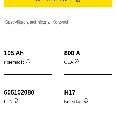
Specyfikacja techniczna
Korzyści
105 Ah
800 A
Pojemność
CCA
Podpowiedz
Podpowiedz
605102080
H17
ETN
Krótki kod
Podpowiedz
Podpowiedz