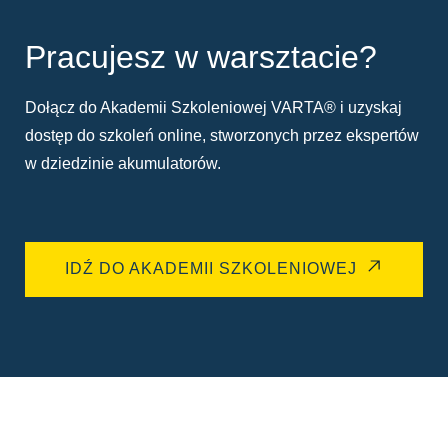
Pracujesz w warsztacie?
Dołącz do Akademii Szkoleniowej VARTA® i uzyskaj
dostęp do szkoleń online, stworzonych przez ekspertów
w dziedzinie akumulatorów.
IDŹ DO AKADEMII SZKOLENIOWEJ