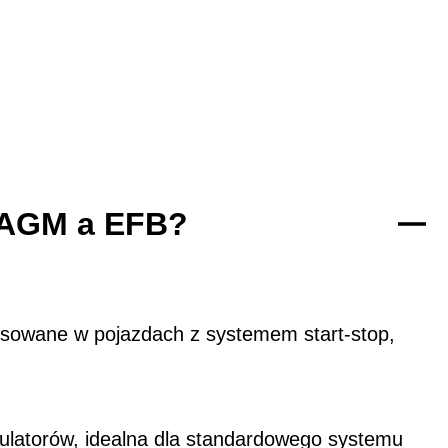
y AGM a EFB?
osowane w pojazdach z systemem start-stop,
ulatorów, idealna dla standardowego systemu