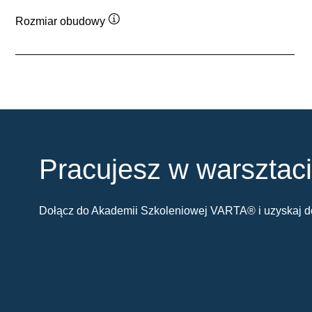
Rozmiar obudowy
Podpowiedz
Pracujesz w warsztac
Dołącz do Akademii Szkoleniowej VARTA® i uzyskaj do