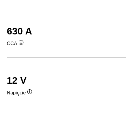
630 A
CCA
Podpowiedz
12 V
Napięcie
Podpowiedz