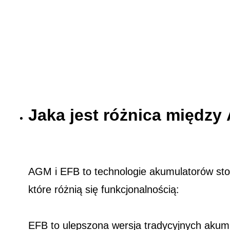
Jaka jest różnica międz
AGM i EFB to technologie akumulatorów st
które różnią się funkcjonalnością:
EFB to ulepszona wersja tradycyjnych akum