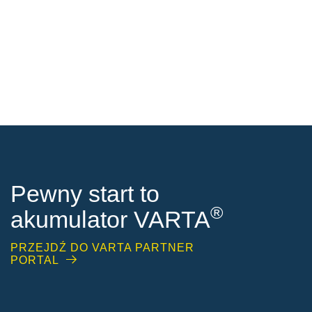
Pewny start to
®
akumulator VARTA
PRZEJDŹ DO VARTA PARTNER
PORTAL