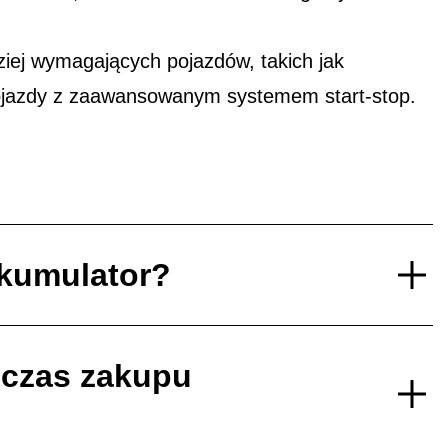
ej wymagających pojazdów, takich jak
ojazdy z zaawansowanym systemem start-stop.
akumulator?
dczas zakupu