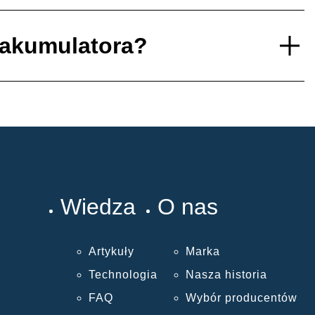
 akumulatora?
Wiedza
O nas
Artykuły
Marka
Technologia
Nasza historia
FAQ
Wybór producentów