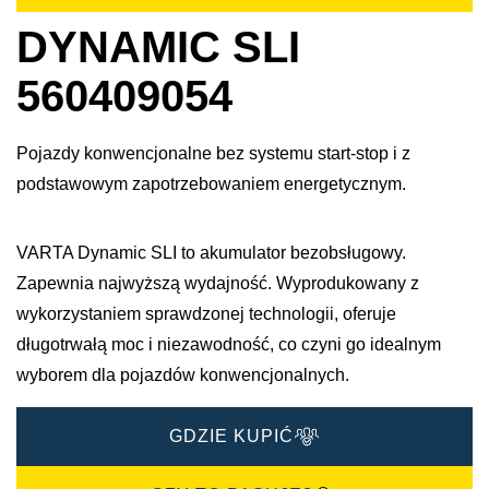
DYNAMIC SLI
560409054
Pojazdy konwencjonalne bez systemu start-stop i z
podstawowym zapotrzebowaniem energetycznym.
VARTA Dynamic SLI to akumulator bezobsługowy.
Zapewnia najwyższą wydajność. Wyprodukowany z
wykorzystaniem sprawdzonej technologii, oferuje
długotrwałą moc i niezawodność, co czyni go idealnym
wyborem dla pojazdów konwencjonalnych.
GDZIE KUPIĆ