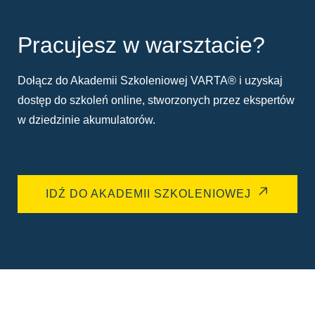
Pracujesz w warsztacie?
Dołącz do Akademii Szkoleniowej VARTA® i uzyskaj
dostęp do szkoleń online, stworzonych przez ekspertów
w dziedzinie akumulatorów.
IDŹ DO AKADEMII SZKOLENIOWEJ