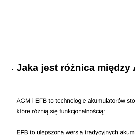
Jaka jest różnica międz
AGM i EFB to technologie akumulatorów st
które różnią się funkcjonalnością:
EFB to ulepszona wersja tradycyjnych akum