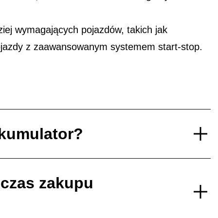
ej wymagających pojazdów, takich jak
ojazdy z zaawansowanym systemem start-stop.
akumulator?
dczas zakupu