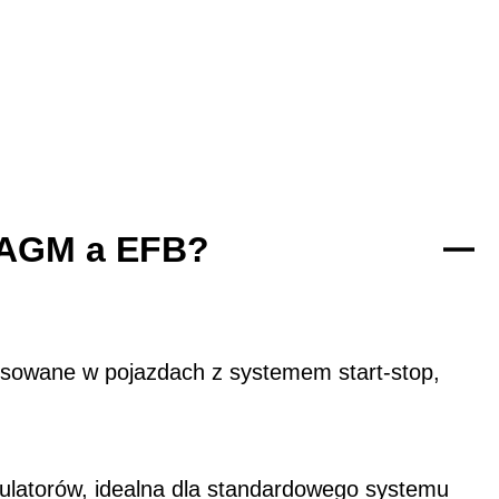
y AGM a EFB?
osowane w pojazdach z systemem start-stop,
ulatorów, idealna dla standardowego systemu