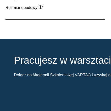
Rozmiar obudowy
Podpowiedz
Pracujesz w warsztac
Dołącz do Akademii Szkoleniowej VARTA® i uzyskaj do