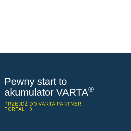
Pewny start to
®
akumulator VARTA
PRZEJDŹ DO VARTA PARTNER
PORTAL