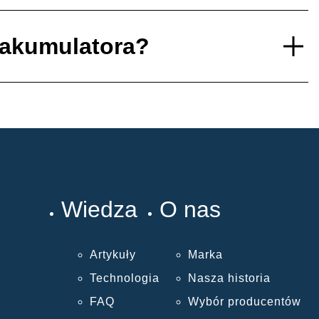
 akumulatora?
Wiedza
O nas
Artykuły
Marka
Technologia
Nasza historia
FAQ
Wybór producentów