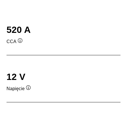
520 A
CCA
Podpowiedz
12 V
Napięcie
Podpowiedz