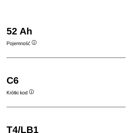
52 Ah
Pojemność
Podpowiedz
C6
Krótki kod
Podpowiedz
T4/LB1