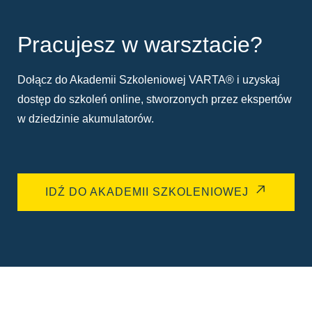
Pracujesz w warsztacie?
Dołącz do Akademii Szkoleniowej VARTA® i uzyskaj
dostęp do szkoleń online, stworzonych przez ekspertów
w dziedzinie akumulatorów.
IDŹ DO AKADEMII SZKOLENIOWEJ