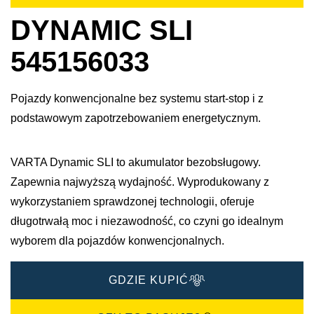
DYNAMIC SLI
545156033
Pojazdy konwencjonalne bez systemu start-stop i z
podstawowym zapotrzebowaniem energetycznym.
VARTA Dynamic SLI to akumulator bezobsługowy.
Zapewnia najwyższą wydajność. Wyprodukowany z
wykorzystaniem sprawdzonej technologii, oferuje
długotrwałą moc i niezawodność, co czyni go idealnym
wyborem dla pojazdów konwencjonalnych.
GDZIE KUPIĆ