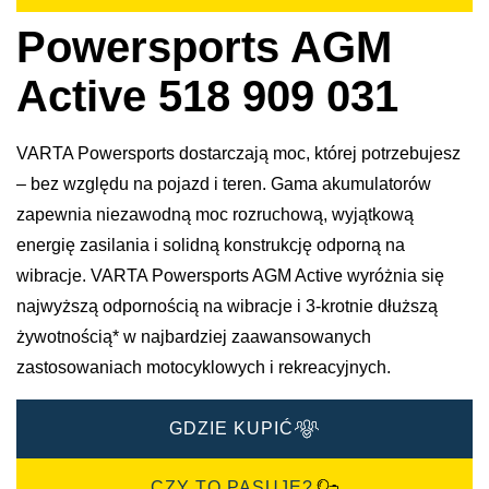
Powersports AGM
Active 518 909 031
VARTA Powersports dostarczają moc, której potrzebujesz
– bez względu na pojazd i teren. Gama akumulatorów
zapewnia niezawodną moc rozruchową, wyjątkową
energię zasilania i solidną konstrukcję odporną na
wibracje. VARTA Powersports AGM Active wyróżnia się
najwyższą odpornością na wibracje i 3-krotnie dłuższą
żywotnością* w najbardziej zaawansowanych
zastosowaniach motocyklowych i rekreacyjnych.
GDZIE KUPIĆ
CZY TO PASUJE?