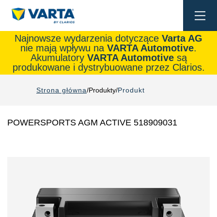
Togg
navi
Najnowsze wydarzenia dotyczące
Varta AG
nie mają wpływu na
VARTA Automotive
.
Akumulatory
VARTA Automotive
są
produkowane i dystrybuowane przez Clarios.
Strona główna
Produkty
Produkt
POWERSPORTS AGM ACTIVE 518909031