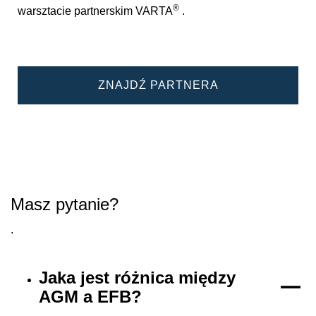
®
warsztacie partnerskim VARTA
.
ZNAJDŹ PARTNERA
Masz pytanie?
.
Jaka jest różnica między
AGM a EFB?