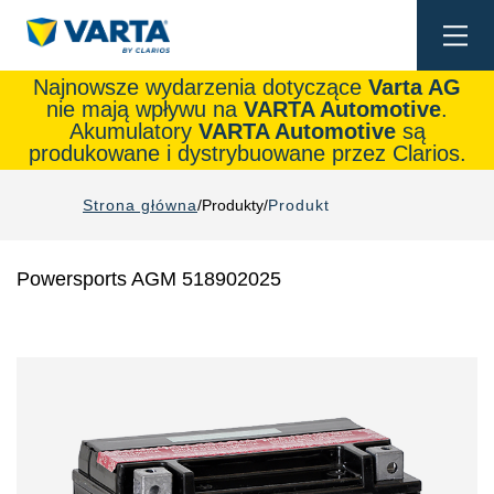
Togg
navi
Najnowsze wydarzenia dotyczące
Varta AG
nie mają wpływu na
VARTA Automotive
.
Akumulatory
VARTA Automotive
są
produkowane i dystrybuowane przez Clarios.
Strona główna
Produkty
Produkt
Powersports AGM 518902025