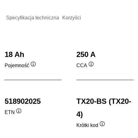
Specyfikacja techniczna
Korzyści
18 Ah
250 A
Pojemność
CCA
Podpowiedz
Podpowiedz
518902025
TX20-BS (TX20-
ETN
4)
Podpowiedz
Krótki kod
Podpowiedz