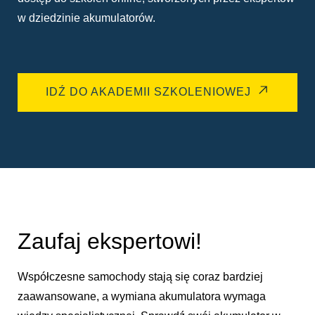
w dziedzinie akumulatorów.
IDŹ DO AKADEMII SZKOLENIOWEJ
Zaufaj ekspertowi!
Współczesne samochody stają się coraz bardziej
zaawansowane, a wymiana akumulatora wymaga