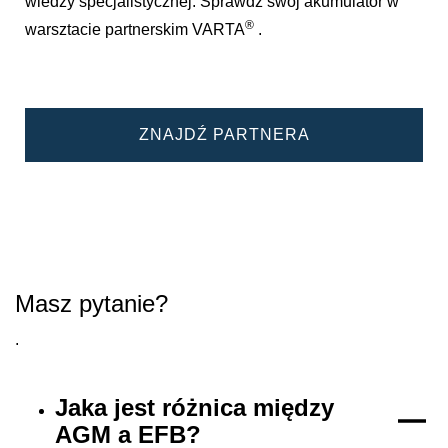
wiedzy specjalistycznej. Sprawdź swój akumulator w
®
warsztacie partnerskim VARTA
.
ZNAJDŹ PARTNERA
Masz pytanie?
.
Jaka jest różnica między
AGM a EFB?