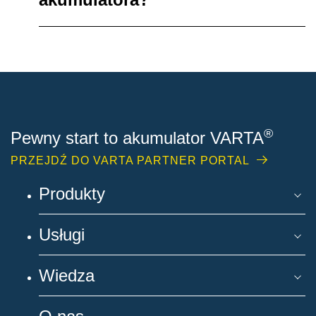
®
Pewny start to akumulator VARTA
PRZEJDŹ DO VARTA PARTNER PORTAL
Produkty
Usługi
Wiedza