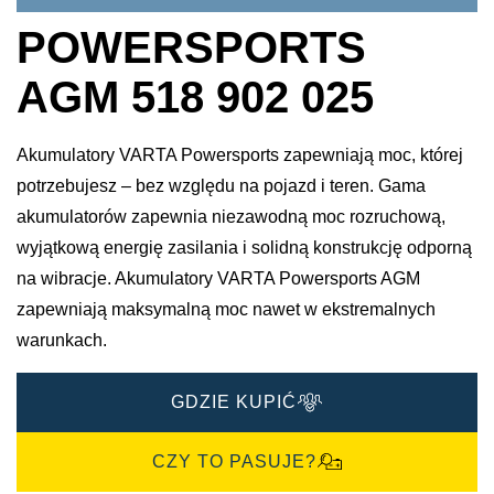
POWERSPORTS
AGM 518 902 025
Akumulatory VARTA Powersports zapewniają moc, której
potrzebujesz – bez względu na pojazd i teren. Gama
akumulatorów zapewnia niezawodną moc rozruchową,
wyjątkową energię zasilania i solidną konstrukcję odporną
na wibracje. Akumulatory VARTA Powersports AGM
zapewniają maksymalną moc nawet w ekstremalnych
warunkach.
GDZIE KUPIĆ
CZY TO PASUJE?