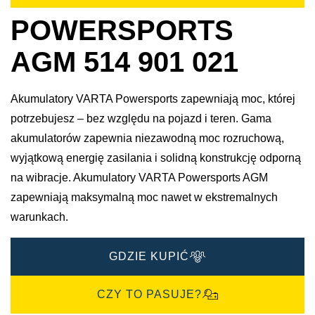
POWERSPORTS
AGM 514 901 021
Akumulatory VARTA Powersports zapewniają moc, której
potrzebujesz – bez względu na pojazd i teren. Gama
akumulatorów zapewnia niezawodną moc rozruchową,
wyjątkową energię zasilania i solidną konstrukcję odporną
na wibracje. Akumulatory VARTA Powersports AGM
zapewniają maksymalną moc nawet w ekstremalnych
warunkach.
GDZIE KUPIĆ
CZY TO PASUJE?