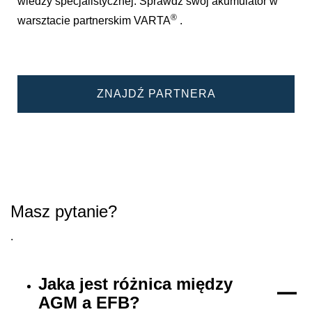
wiedzy specjalistycznej. Sprawdź swój akumulator w
®
warsztacie partnerskim VARTA
.
ZNAJDŹ PARTNERA
Masz pytanie?
.
Jaka jest różnica między
AGM a EFB?