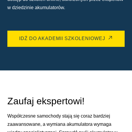
w dziedzinie akumulatorów.
IDŹ DO AKADEMII SZKOLENIOWEJ
Zaufaj ekspertowi!
Współczesne samochody stają się coraz bardziej
zaawansowane, a wymiana akumulatora wymaga