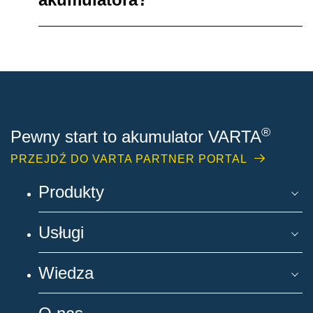
®
Pewny start to akumulator VARTA
PRZEJDŹ DO VARTA PARTNER PORTAL
Produkty
Usługi
Wiedza