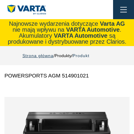
Togg
navi
Najnowsze wydarzenia dotyczące
Varta AG
nie mają wpływu na
VARTA Automotive
.
Akumulatory
VARTA Automotive
są
produkowane i dystrybuowane przez Clarios.
Strona główna
Produkty
Produkt
POWERSPORTS AGM 514901021