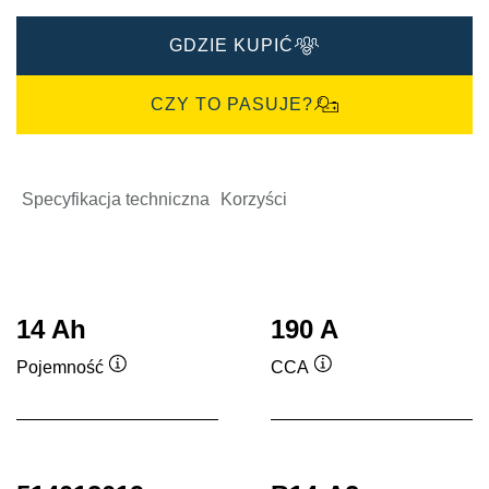
GDZIE KUPIĆ
CZY TO PASUJE?
Specyfikacja techniczna
Korzyści
14 Ah
190 A
Pojemność
CCA
Podpowiedz
Podpowiedz