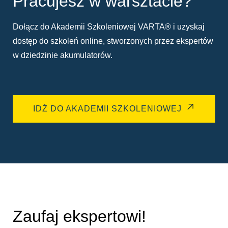
Pracujesz w warsztacie?
Dołącz do Akademii Szkoleniowej VARTA® i uzyskaj
dostęp do szkoleń online, stworzonych przez ekspertów
w dziedzinie akumulatorów.
IDŹ DO AKADEMII SZKOLENIOWEJ
Zaufaj ekspertowi!