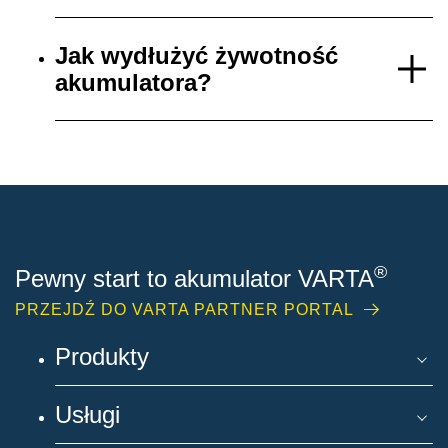
Jak wydłużyć żywotność
akumulatora?
®
Pewny start to akumulator VARTA
PRZEJDŹ DO VARTA PARTNER PORTAL
Produkty
Usługi