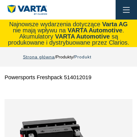
Togg
navi
Najnowsze wydarzenia dotyczące
Varta AG
nie mają wpływu na
VARTA Automotive
.
Akumulatory
VARTA Automotive
są
produkowane i dystrybuowane przez Clarios.
Strona główna
Produkty
Produkt
Powersports Freshpack 514012019