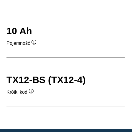
10 Ah
Pojemność
Podpowiedz
TX12-BS (TX12-4)
Krótki kod
Podpowiedz