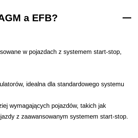
y AGM a EFB?
osowane w pojazdach z systemem start-stop,
ulatorów, idealna dla standardowego systemu
ej wymagających pojazdów, takich jak
ojazdy z zaawansowanym systemem start-stop.