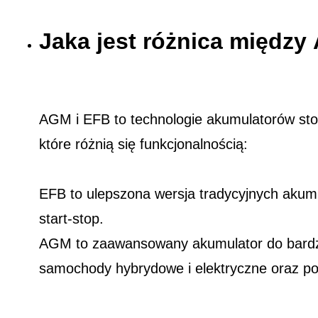
Jaka jest różnica międz
AGM i EFB to technologie akumulatorów st
które różnią się funkcjonalnością:
EFB to ulepszona wersja tradycyjnych akum
start-stop.
AGM to zaawansowany akumulator do bardzi
samochody hybrydowe i elektryczne oraz p