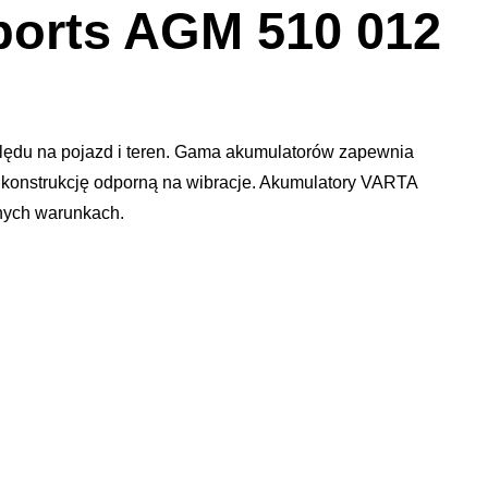
orts AGM 510 012
ględu na pojazd i teren. Gama akumulatorów zapewnia
 konstrukcję odporną na wibracje. Akumulatory VARTA
nych warunkach.