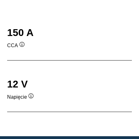
150 A
CCA
Podpowiedz
12 V
Napięcie
Podpowiedz