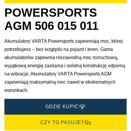
POWERSPORTS
AGM 506 015 011
Akumulatory VARTA Powersports zapewniają moc, której
potrzebujesz – bez względu na pojazd i teren. Gama
akumulatorów zapewnia niezawodną moc rozruchową,
wyjątkową energię zasilania i solidną konstrukcję odporną
na wibracje. Akumulatory VARTA Powersports AGM
zapewniają maksymalną moc nawet w ekstremalnych
warunkach.
GDZIE KUPIĆ
CZY TO PASUJE?