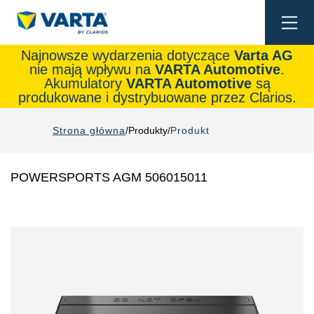
Togg
navi
Najnowsze wydarzenia dotyczące
Varta AG
nie mają wpływu na
VARTA Automotive
.
Akumulatory
VARTA Automotive
są
produkowane i dystrybuowane przez Clarios.
Strona główna
Produkty
Produkt
POWERSPORTS AGM 506015011