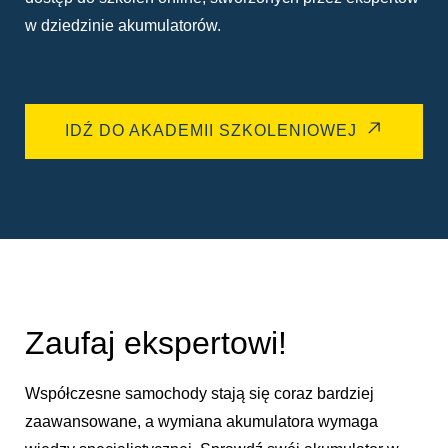
w dziedzinie akumulatorów.
IDŹ DO AKADEMII SZKOLENIOWEJ
Zaufaj ekspertowi!
Współczesne samochody stają się coraz bardziej
zaawansowane, a wymiana akumulatora wymaga