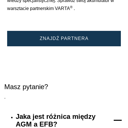
wiedzy specjalistycznej. Sprawdź swój akumulator w
®
warsztacie partnerskim VARTA
.
ZNAJDŹ PARTNERA
Masz pytanie?
.
Jaka jest różnica między
AGM a EFB?