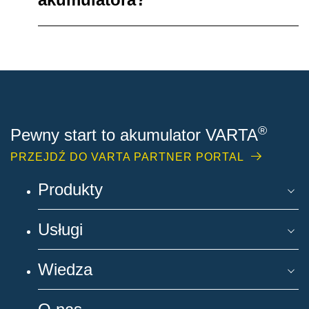
®
Pewny start to akumulator VARTA
PRZEJDŹ DO VARTA PARTNER PORTAL
Produkty
Usługi
Wiedza