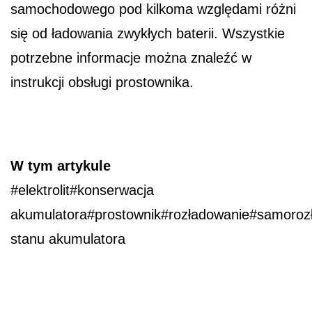
samochodowego pod kilkoma względami różni
się od ładowania zwykłych baterii. Wszystkie
potrzebne informacje można znaleźć w
instrukcji obsługi prostownika.
W tym artykule
#elektrolit#konserwacja
akumulatora#prostownik#rozładowanie#samoroz
stanu akumulatora