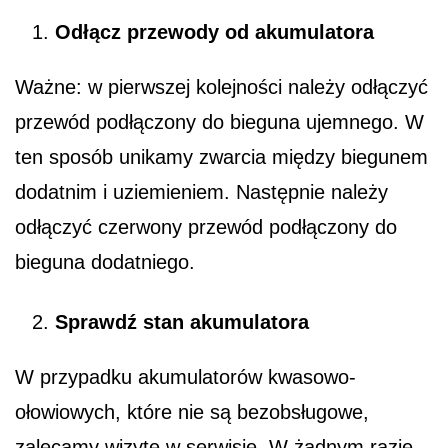
Odłącz przewody od akumulatora
Ważne: w pierwszej kolejności należy odłączyć
przewód podłączony do bieguna ujemnego. W
ten sposób unikamy zwarcia między biegunem
dodatnim i uziemieniem. Następnie należy
odłączyć czerwony przewód podłączony do
bieguna dodatniego.
Sprawdź stan akumulatora
W przypadku akumulatorów kwasowo-
ołowiowych, które nie są bezobsługowe,
zalecamy wizytę w serwisie. W żadnym razie