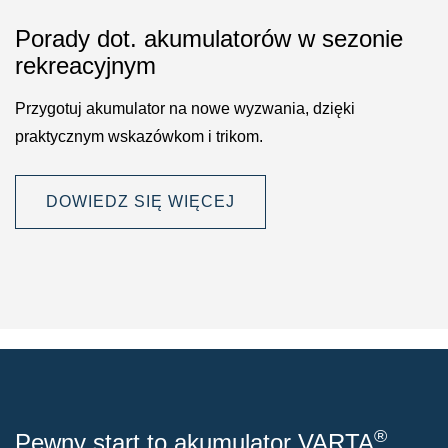
Porady dot. akumulatorów w sezonie
rekreacyjnym
Przygotuj akumulator na nowe wyzwania, dzięki
praktycznym wskazówkom i trikom.
DOWIEDZ SIĘ WIĘCEJ
®
Pewny start to akumulator VARTA