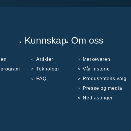
Kunnskap
Om oss
len
Artikler
Merkevaren
llprogram
Teknologi
Vår historie
FAQ
Produsentens valg
Presse og media
Nedlastinger