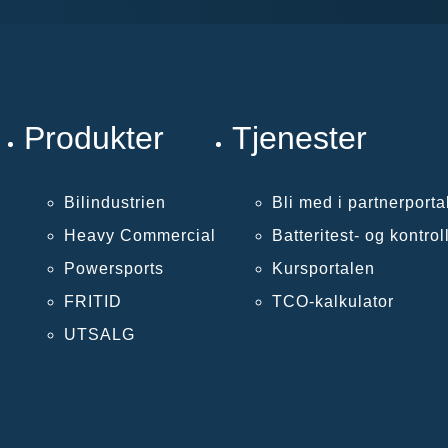
Produkter
Tjenester
Bilindustrien
Bli med i partnerporta
Heavy Commercial
Batteritest- og kontro
Powersports
Kursportalen
FRITID
TCO-kalkulator
UTSALG