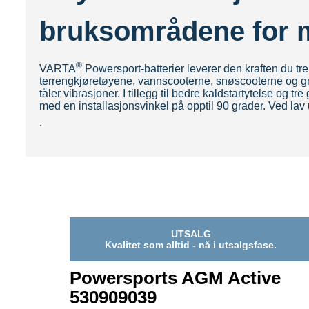
bruksområdene for mo
®
VARTA
Powersport-batterier leverer den kraften du tre
terrengkjøretøyene, vannscooterne, snøscooterne og gres
tåler vibrasjoner. I tillegg til bedre kaldstartytelse 
med en installasjonsvinkel på opptil 90 grader. Ved lav 
.
UTSALG
Kvalitet som alltid - nå i utsalgsfase.
Powersports AGM Active
530909039