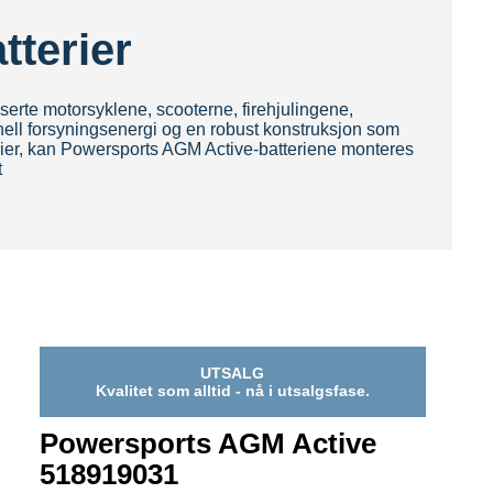
tterier
nserte motorsyklene, scooterne, firehjulingene,
onell forsyningsenergi og en robust konstruksjon som
terier, kan Powersports AGM Active-batteriene monteres
t
UTSALG
Kvalitet som alltid - nå i utsalgsfase.
Powersports AGM Active
518919031