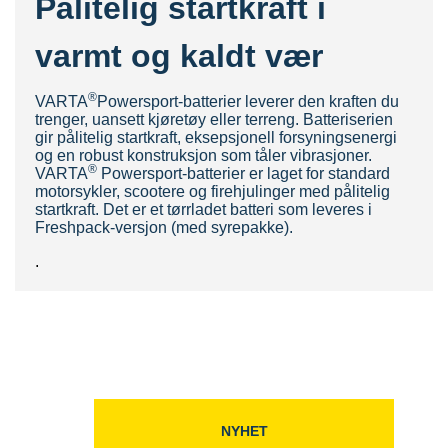
Pålitelig startkraft i
varmt og kaldt vær
®
VARTA
Powersport-batterier leverer den kraften du
trenger, uansett kjøretøy eller terreng. Batteriserien
gir pålitelig startkraft, eksepsjonell forsyningsenergi
og en robust konstruksjon som tåler vibrasjoner.
®
VARTA
Powersport-batterier er laget for standard
motorsykler, scootere og firehjulinger med pålitelig
startkraft. Det er et tørrladet batteri som leveres i
Freshpack-versjon (med syrepakke).
.
NYHET