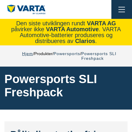
Togg
navi
Den siste utviklingen rundt
VARTA AG
påvirker ikke
VARTA Automotive
. VARTA
Automotive-batterier produseres og
distribueres av
Clarios
.
Hjem
Produkter
Powersports
Powersports SLI
Freshpack
Powersports SLI
Freshpack