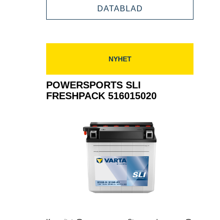
FRESHPACK
POWERSPORTS
DATABLAD
516016018
SLI
FRESHPACK
516016018
NYHET
POWERSPORTS SLI
FRESHPACK 516015020