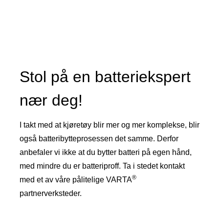
540901042
Stol på en batteriekspert
nær deg!
I takt med at kjøretøy blir mer og mer komplekse, blir
også batteribytteprosessen det samme. Derfor
anbefaler vi ikke at du bytter batteri på egen hånd,
med mindre du er batteriproff. Ta i stedet kontakt
®
med et av våre pålitelige VARTA
partnerverksteder.