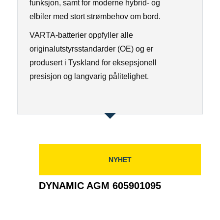
funksjon, samt for moderne hybrid- og
elbiler med stort strømbehov om bord.
VARTA-batterier oppfyller alle
originalutstyrsstandarder (OE) og er
produsert i Tyskland for eksepsjonell
presisjon og langvarig pålitelighet.
NYHET
DYNAMIC AGM 605901095