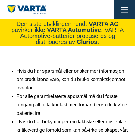
Togg
navi
Den siste utviklingen rundt
VARTA AG
påvirker ikke
VARTA Automotive
. VARTA
Automotive-batterier produseres og
distribueres av
Clarios
.
Hvis du har spørsmål eller ønsker mer informasjon
om produktene våre, kan du bruke kontaktskjemaet
ovenfor.
For alle garantirelaterte spørsmål må du i første
omgang alltid ta kontakt med forhandleren du kjøpte
batteriet fra.
Hvis du har bekymringer om faktiske eller mistenkte
kritikkverdige forhold som kan påvirke selskapet vårt