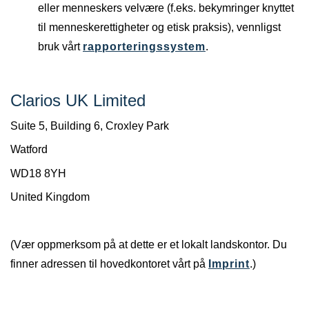
eller menneskers velvære (f.eks. bekymringer knyttet
til menneskerettigheter og etisk praksis), vennligst
bruk vårt
rapporteringssystem
.
Clarios UK Limited
Suite 5, Building 6, Croxley Park
Watford
WD18 8YH
United Kingdom
(Vær oppmerksom på at dette er et lokalt landskontor. Du
finner adressen til hovedkontoret vårt på
Imprint
.)