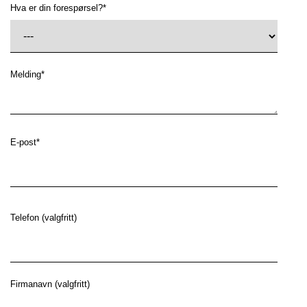
Hva er din forespørsel?
*
Melding
*
E-post
*
Telefon (valgfritt)
Firmanavn (valgfritt)