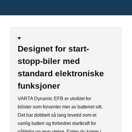
Designet for start-
stopp-biler med
standard elektroniske
funksjoner
VARTA Dynamic EFB er utviklet for
bilister som forventer mer av batteriet sitt.
Det har dobbelt så lang levetid som et
vanlig batteri og forbedret startkraft for
pålitelig og jevn ytelse. Enten du kjører i