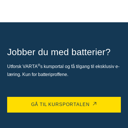
Jobber du med batterier?
®
Utforsk VARTA
s kursportal og få tilgang til eksklusiv e-
læring. Kun for batteriproffene.
GÅ TIL KURSPORTALEN