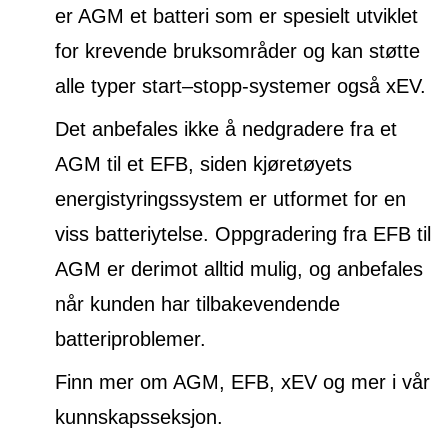
er AGM et batteri som er spesielt utviklet
for krevende bruksområder og kan støtte
alle typer start–stopp-systemer også xEV.
Det anbefales ikke å nedgradere fra et
AGM til et EFB, siden kjøretøyets
energistyringssystem er utformet for en
viss batteriytelse. Oppgradering fra EFB til
AGM er derimot alltid mulig, og anbefales
når kunden har tilbakevendende
batteriproblemer.
Finn mer om AGM, EFB, xEV og mer i vår
kunnskapsseksjon.