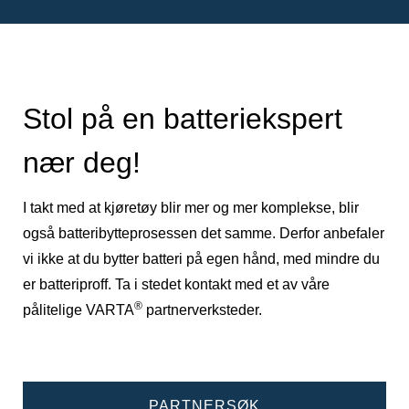
Stol på en batteriekspert
nær deg!
I takt med at kjøretøy blir mer og mer komplekse, blir
også batteribytteprosessen det samme. Derfor anbefaler
vi ikke at du bytter batteri på egen hånd, med mindre du
er batteriproff. Ta i stedet kontakt med et av våre
®
pålitelige VARTA
partnerverksteder.
PARTNERSØK