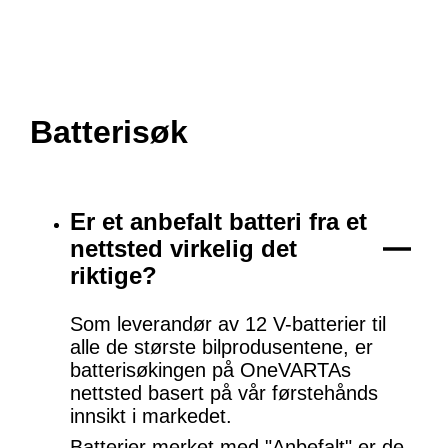
Batterisøk
Er et anbefalt batteri fra et
nettsted virkelig det
riktige?
Som leverandør av 12 V-batterier til
alle de største bilprodusentene, er
batterisøkingen på OneVARTAs
nettsted basert på vår førstehånds
innsikt i markedet.
Batterier merket med "Anbefalt" er de