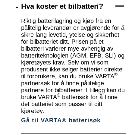
Hva koster et bilbatteri?
Riktig batterilagring og kjøp fra en
pålitelig leverandør er avgjørende for å
sikre lang levetid, ytelse og sikkerhet
for bilbatteriet ditt. Prisen på et
bilbatteri varierer mye avhengig av
batteriteknologien (AGM, EFB, SLI) og
kjøretøyets krav. Selv om vi som
produsent ikke selger batterier direkte
®
til forbrukere, kan du bruke VARTA
partnersøk for å finne pålitelige
partnere for bilbatterier. I tillegg kan du
®
bruke VARTA
batterisøk for å finne
det batteriet som passer til ditt
kjøretøy.
Gå til VARTA® batterisøk