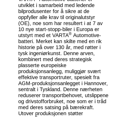
utviklet i samarbeid med ledende
bilprodusenter for å sikre at de
oppfyller alle krav til originalutstyr
(OE), noe som har resultert i at 7 av
10 nye start-stopp-biler i Europa er
®
utstyrt med et VARTA
Automotive-
batteri. Merket kan skilte med en rik
historie på over 130 år, med røtter i
tysk ingeniørkunst. Denne arven,
kombinert med deres strategisk
plasserte europeiske
produksjonsanlegg, muliggjør svært
effektive transportruter, spesielt fra
AGM-produksjonsanlegget i Hannover,
sentralt i Tyskland. Denne nærheten
reduserer transportbehovet, utslippene
og drivstofforbruket, noe som er i tråd
med deres satsing på bærekraft.
Utover produksjonen støtter