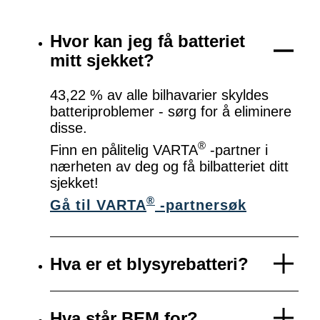
Hvor kan jeg få batteriet
mitt sjekket?
43,22 % av alle bilhavarier skyldes
batteriproblemer - sørg for å eliminere
disse.
®
Finn en pålitelig VARTA
-partner i
nærheten av deg og få bilbatteriet ditt
sjekket!
®
Gå til VARTA
-partnersøk
Hva er et blysyrebatteri?
Hva står BEM for?