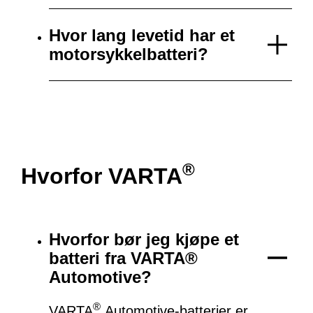
Hvor lang levetid har et
motorsykkelbatteri?
®
Hvorfor VARTA
Hvorfor bør jeg kjøpe et
batteri fra VARTA®
Automotive?
®
VARTA
Automotive-batterier er