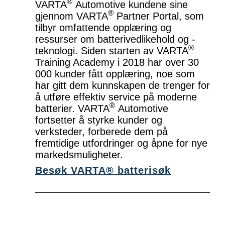
®
VARTA
Automotive kundene sine
®
gjennom VARTA
Partner Portal, som
tilbyr omfattende opplæring og
ressurser om batterivedlikehold og -
®
teknologi. Siden starten av VARTA
Training Academy i 2018 har over 30
000 kunder fått opplæring, noe som
har gitt dem kunnskapen de trenger for
å utføre effektiv service på moderne
®
batterier. VARTA
Automotive
fortsetter å styrke kunder og
verksteder, forberede dem på
fremtidige utfordringer og åpne for nye
markedsmuligheter.
Besøk VARTA® batterisøk