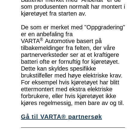
som produsenten normalt har montert i
kjøretøyet fra starten av.
De som er merket med "Oppgradering"
er en anbefaling fra
®
VARTA
Automotive basert på
tilbakemeldinger fra felten, der våre
partnerverksteder ser at et kraftigere
batteri ofte er fornuftig for kjøretøyet.
Dette kan skyldes spesifikke
brukstilfeller med høye elektriske krav.
For eksempel hvis kjøretøyet har blitt
ettermontert med ekstra elektriske
forbrukere, eller hvis kjøretøyet ikke
kjøres regelmessig, men bare av og til.
Gå til VARTA® partnersøk