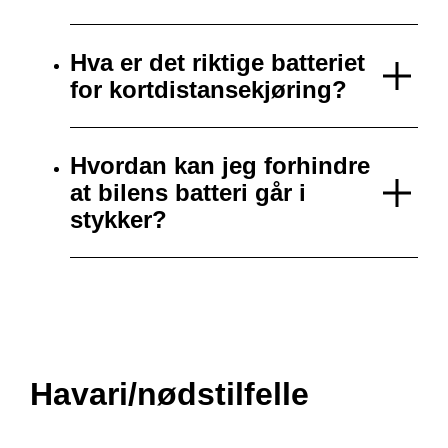
Hva er det riktige batteriet
for kortdistansekjøring?
Hvordan kan jeg forhindre
at bilens batteri går i
stykker?
Havari/nødstilfelle