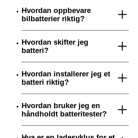
Hvordan oppbevare
bilbatterier riktig?
Hvordan skifter jeg
batteri?
Hvordan installerer jeg et
batteri riktig?
Hvordan bruker jeg en
håndholdt batteritester?
Hva er en ladesyklus for et