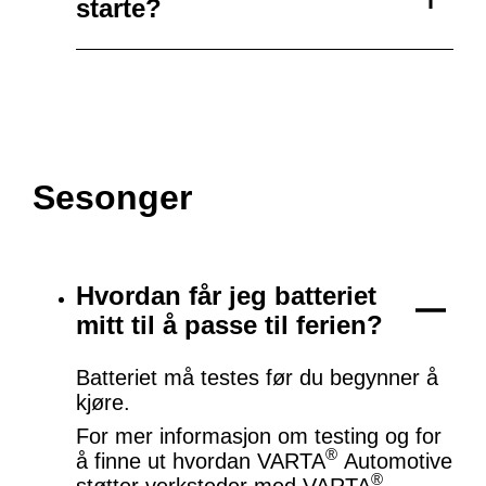
starte?
Sesonger
Hvordan får jeg batteriet
mitt til å passe til ferien?
Batteriet må testes før du begynner å
kjøre.
For mer informasjon om testing og for
®
å finne ut hvordan VARTA
Automotive
®
støtter verksteder med VARTA