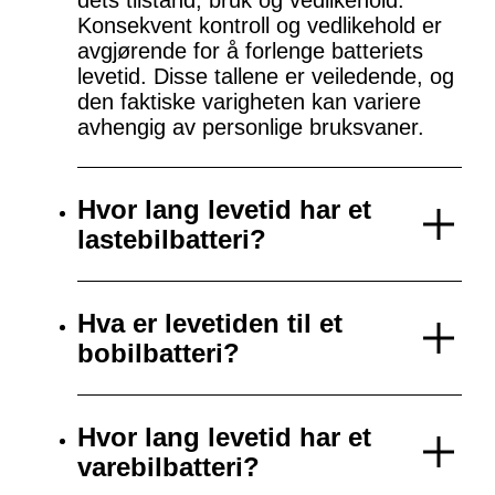
dets tilstand, bruk og vedlikehold.
Konsekvent kontroll og vedlikehold er
avgjørende for å forlenge batteriets
levetid. Disse tallene er veiledende, og
den faktiske varigheten kan variere
avhengig av personlige bruksvaner.
Hvor lang levetid har et
lastebilbatteri?
Hva er levetiden til et
bobilbatteri?
Hvor lang levetid har et
varebilbatteri?