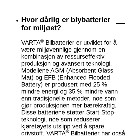
Hvor dårlig er blybatterier
for miljøet?
®
VARTA
Bilbatterier er utviklet for å
være miljøvennlige gjennom en
kombinasjon av ressurseffektiv
produksjon og avansert teknologi.
Modellene AGM (Absorbent Glass
Mat) og EFB (Enhanced Flooded
Battery) er produsert med 25 %
mindre energi og 35 % mindre vann
enn tradisjonelle metoder, noe som
gjør produksjonen mer bærekraftig.
Disse batteriene støtter Start-Stop-
teknologi, noe som reduserer
kjøretøyets utslipp ved å spare
®
drivstoff. VARTA
Bilbatterier har også