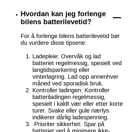
Hvordan kan jeg forlenge
bilens batterilevetid?
For å forlenge bilens batterilevetid bør
du vurdere disse tipsene:
Ladepleie: Overvåk og lad
batteriet regelmessig, spesielt ved
langtidsparkering eller
vinterlagring. Lad opp annenhver
måned ved sporadisk bruk.
Kontroller ladingen: Kontroller
batteriladingen regelmessig,
spesielt i kaldt vær eller etter korte
turer. Svake eller gule nærlys
indikerer dårlig ladespenning.
Prioriter sikkerhet: Spar på
batteriet ved å minimere ikke-