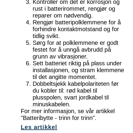
Kontroller om det er korrosjon og
rust i batterirommet, rengjør og
reparer om nødvendig.
Rengjør batteripolklemmene for å
forhindre kontaktmotstand og for
tidlig svikt.
Sørg for at polklemmene er godt
festet for å unngå avbrudd på
grunn av vibrasjoner.
Sett batteriet riktig på plass under
installasjonen, og stram klemmene
til det angitte momentet.
Dobbeltsjekk kabelpolariteten før
du kobler til: rød kabel til
plusspolen, svart jordkabel til
minuskabelen.
For mer informasjon, se vår artikkel
"Batteribytte - trinn for trinn".
Les artikkel