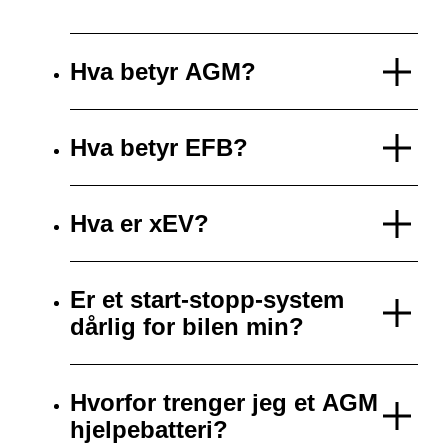
Hva betyr AGM?
Hva betyr EFB?
Hva er xEV?
Er et start-stopp-system
dårlig for bilen min?
Hvorfor trenger jeg et AGM
hjelpebatteri?