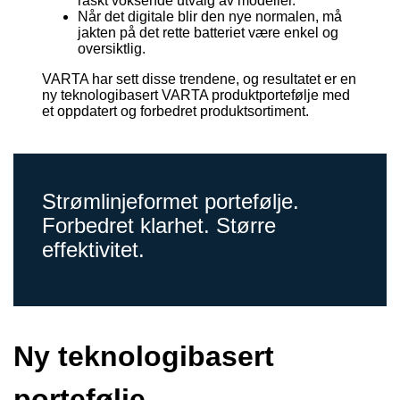
raskt voksende utvalg av modeller.
Når det digitale blir den nye normalen, må
jakten på det rette batteriet være enkel og
oversiktlig.
VARTA har sett disse trendene, og resultatet er en
ny teknologibasert VARTA produktportefølje med
et oppdatert og forbedret produktsortiment.
Strømlinjeformet portefølje.
Forbedret klarhet. Større
effektivitet.
Ny teknologibasert
portefølje