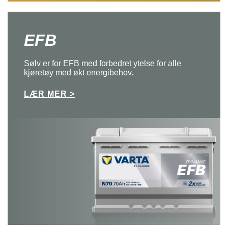
EFB
Sølv er for EFB med forbedret ytelse for alle
kjøretøy med økt energibehov.
LÆR MER >