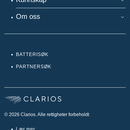
Om oss
BATTERISØK
PARTNERSØK
© 2026 Clarios. Alle rettigheter forbeholdt
Lær mer