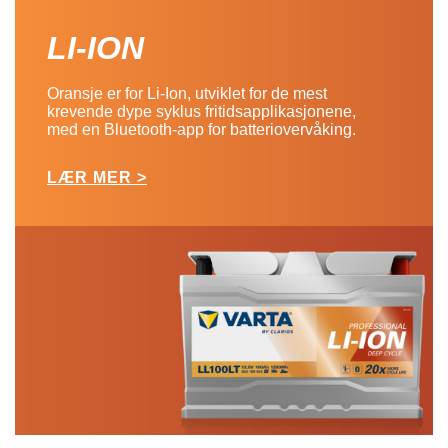
LI-ION
Oransje er for Li-Ion, utviklet for de mest
krevende dype syklus fritidsapplikasjonene,
med en Bluetooth-app for batteriovervåking.
LÆR MER >