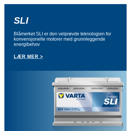
SLI
Blåmerket SLI er den velprøvde teknologien for
konvensjonelle motorer med grunnleggende
energibehov
LÆR MER >