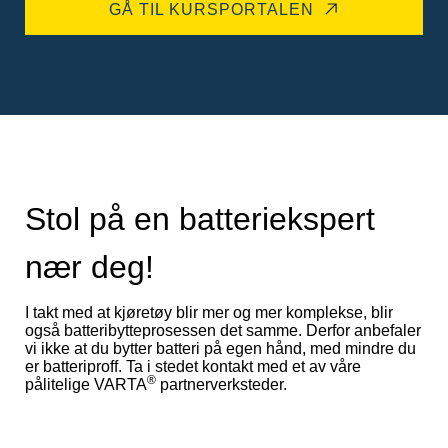
GÅ TIL KURSPORTALEN
Stol på en batteriekspert
nær deg!
I takt med at kjøretøy blir mer og mer komplekse, blir
også batteribytteprosessen det samme. Derfor anbefaler
vi ikke at du bytter batteri på egen hånd, med mindre du
er batteriproff. Ta i stedet kontakt med et av våre
®
pålitelige VARTA
partnerverksteder.