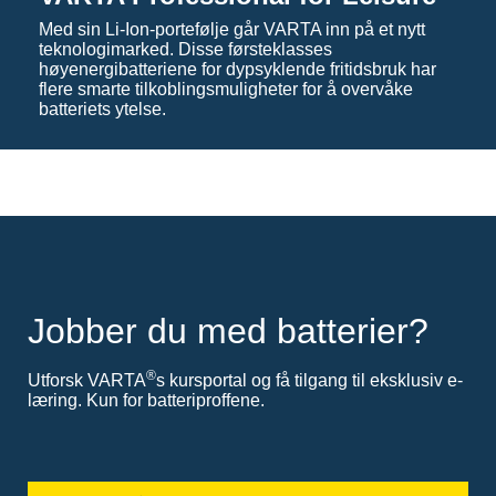
Med sin Li-Ion-portefølje går VARTA inn på et nytt
teknologimarked. Disse førsteklasses
høyenergibatteriene for dypsyklende fritidsbruk har
flere smarte tilkoblingsmuligheter for å overvåke
batteriets ytelse.
Jobber du med batterier?
®
Utforsk VARTA
s kursportal og få tilgang til eksklusiv e-
læring. Kun for batteriproffene.