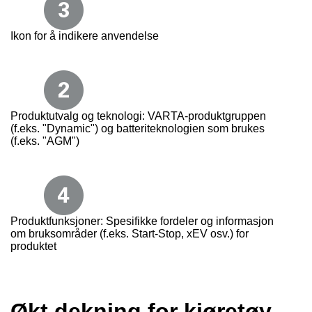
Ikon for å indikere anvendelse
Produktutvalg og teknologi: VARTA-produktgruppen
(f.eks. "Dynamic") og batteriteknologien som brukes
(f.eks. "AGM")
Produktfunksjoner: Spesifikke fordeler og informasjon
om bruksområder (f.eks. Start-Stop, xEV osv.) for
produktet
Økt dekning for kjøretøy