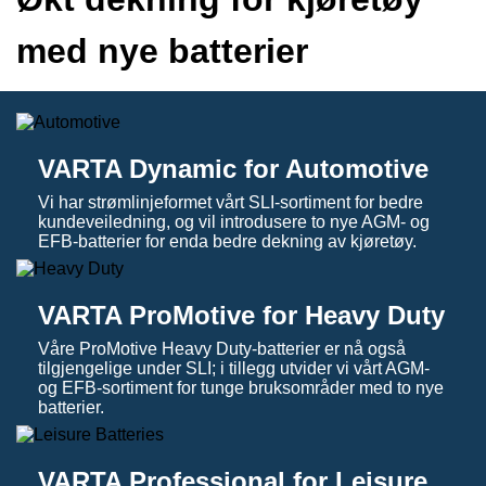
med nye batterier
VARTA Dynamic for Automotive
Vi har strømlinjeformet vårt SLI-sortiment for bedre
kundeveiledning, og vil introdusere to nye AGM- og
EFB-batterier for enda bedre dekning av kjøretøy.
VARTA ProMotive for Heavy Duty
Våre ProMotive Heavy Duty-batterier er nå også
tilgjengelige under SLI; i tillegg utvider vi vårt AGM-
og EFB-sortiment for tunge bruksområder med to nye
batterier.
VARTA Professional for Leisure