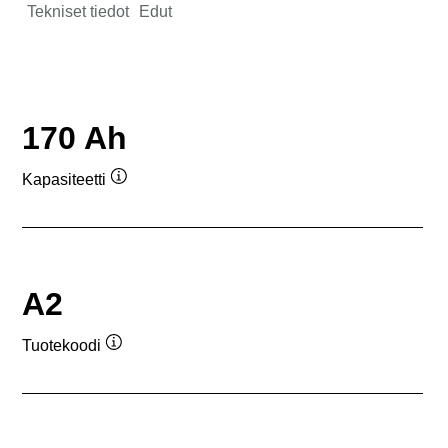
Tekniset tiedot
Edut
170 Ah
Kapasiteetti
Työkaluvihje
A2
Tuotekoodi
Työkaluvihje