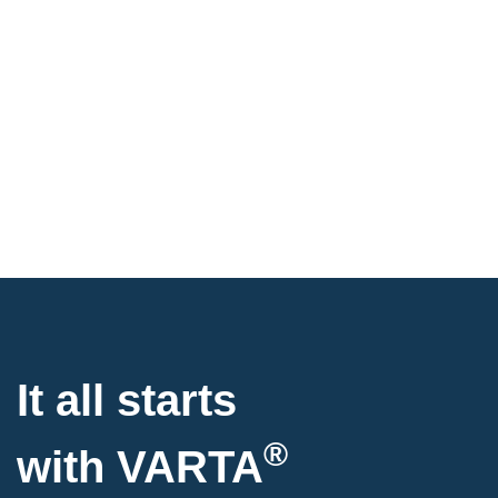
It all starts
®
with
VARTA