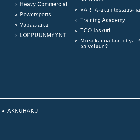
Heavy Commercial
VARTA-akun testaus- ja
Powersports
Training Academy
Vapaa-aika
TCO-laskuri
LOPPUUNMYYNTI
Miksi kannattaa liittyä P
palveluun?
AKKUHAKU