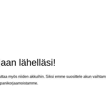
aan lähelläsi!
ttaa myös niiden akkuihin. Siksi emme suosittele akun vaihtamis
panikorjaamoistamme.