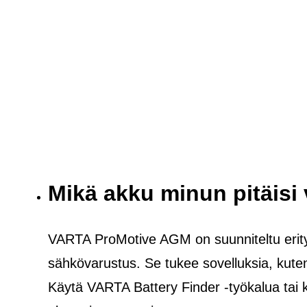
Mikä akku minun pitäisi
VARTA ProMotive AGM on suunniteltu erityi
sähkövarustus. Se tukee sovelluksia, kuten l
Käytä VARTA Battery Finder -työkalua tai 