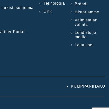
Teknologia
Brändi
 tarkistusohjelma
UKK
Historiamme
Valmistajan
valinta
artner Portal -
Lehdistö ja
media
Lataukset
KUMPPANIHAKU