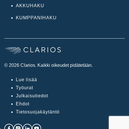
AKKUHAKU
KUMPPANIHAKU
© 2026 Clarios. Kaikki oikeudet pidätetään.
Lue lisää
Työurat
Julkaisutiedot
Ehdot
Tietosuojakäytäntö