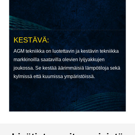
KESTÄVÄ:
AGM tekniikka on luotettavin ja kestävin tekniikka
markkinoilla saatavilla olevien lyijyakkujen
joukossa. Se kestää äärimmäisiä lämpötiloja sekä
kylmissä että kuumissa ympäristöissä.