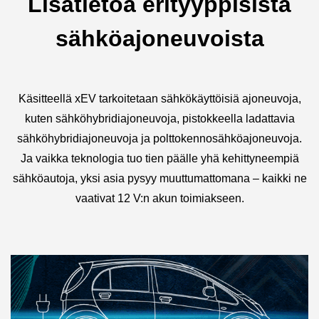
Lisätietoa erityyppisistä
sähköajoneuvoista
Käsitteellä xEV tarkoitetaan sähkökäyttöisiä ajoneuvoja,
kuten sähköhybridiajoneuvoja, pistokkeella
ladattavia
sähköhybridiajoneuvoja ja polttokennosähköajoneuvoja.
Ja vaikka teknologia tuo tien päälle yhä kehittyneempiä
sähköautoja, yksi asia pysyy muuttumattomana – kaikki ne
vaativat 12 V:n akun toimiakseen.