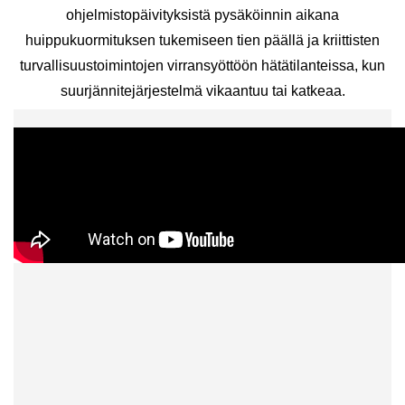
ohjelmistopäivityksistä pysäköinnin aikana
huippukuormituksen tukemiseen tien päällä ja kriittisten
turvallisuustoimintojen virransyöttöön hätätilanteissa, kun
suurjännitejärjestelmä vikaantuu tai katkeaa.