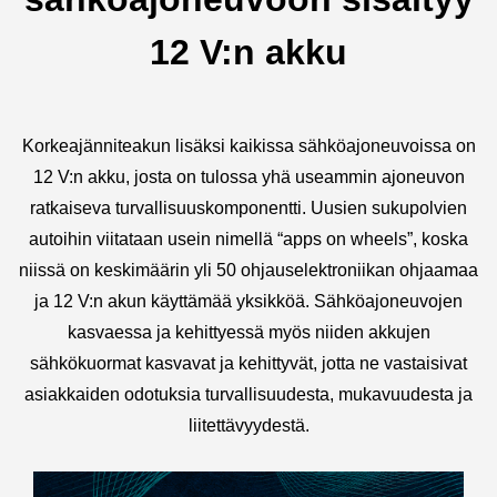
12 V:n akku
Korkeajänniteakun lisäksi kaikissa sähköajoneuvoissa on
12 V:n akku, josta on tulossa yhä useammin ajoneuvon
ratkaiseva turvallisuuskomponentti. Uusien sukupolvien
autoihin viitataan usein nimellä “apps on wheels”, koska
niissä on keskimäärin yli 50 ohjauselektroniikan ohjaamaa
ja 12 V:n akun käyttämää yksikköä. Sähköajoneuvojen
kasvaessa ja kehittyessä myös niiden akkujen
sähkökuormat kasvavat ja kehittyvät, jotta ne vastaisivat
asiakkaiden odotuksia turvallisuudesta, mukavuudesta ja
liitettävyydestä.