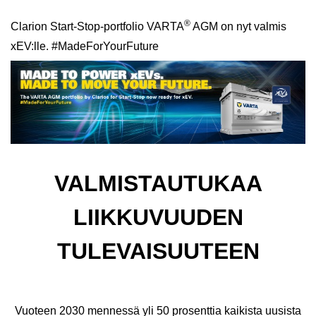
®
Clarion Start-Stop-portfolio VARTA
AGM on nyt valmis
xEV:lle. #MadeForYourFuture
VALMISTAUTUKAA
LIIKKUVUUDEN
TULEVAISUUTEEN
Vuoteen 2030 mennessä yli 50 prosenttia kaikista uusista