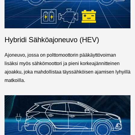
Hybridi Sähköajoneuvo (HEV)
Ajoneuvo, jossa on polttomoottorin pääkäyttövoiman
lisäksi myös sähkömoottori ja pieni korkeajännitteinen
ajoakku, joka mahdollistaa täyssähköisen ajamisen lyhyillä
matkoilla.