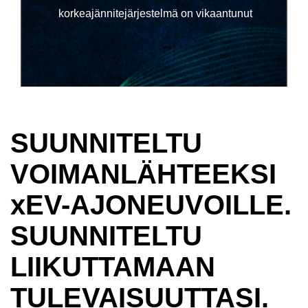
korkeajännitejärjestelmä on vikaantunut
.
SUUNNITELTU
VOIMANLÄHTEEKSI
xEV-AJONEUVOILLE.
SUUNNITELTU
LIIKUTTAMAAN
TULEVAISUUTTASI.