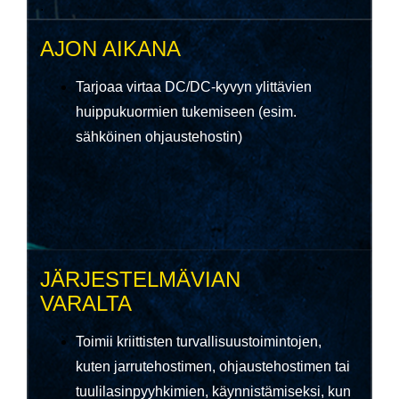
.
AJON AIKANA
Tarjoaa virtaa DC/DC-kyvyn ylittävien
huippukuormien tukemiseen (esim.
sähköinen ohjaustehostin)
JÄRJESTELMÄVIAN
VARALTA
Toimii kriittisten turvallisuustoimintojen,
kuten jarrutehostimen, ohjaustehostimen tai
tuulilasinpyyhkimien, käynnistämiseksi, kun