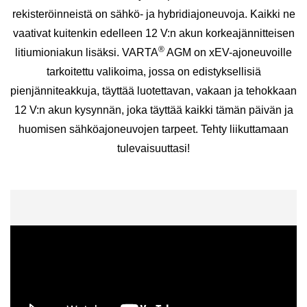
rekisteröinneistä on sähkö- ja hybridiajoneuvoja. Kaikki ne
vaativat kuitenkin edelleen 12 V:n akun korkeajännitteisen
®
litiumioniakun lisäksi. VARTA
AGM on xEV-ajoneuvoille
tarkoitettu valikoima, jossa on edistyksellisiä
pienjänniteakkuja, täyttää luotettavan, vakaan ja tehokkaan
12 V:n akun kysynnän, joka täyttää kaikki tämän päivän ja
huomisen sähköajoneuvojen tarpeet. Tehty liikuttamaan
tulevaisuuttasi!