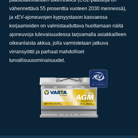
vähennettävä 55 prosenttia vuoteen 2030 mennessä),
ja xEV-ajoneuvojen kypsyystason kasvaessa
korjaamoiden on valmistauduttava huoltamaan näitä
ajoneuvoja tulevaisuudessa tarjoamalla asiakkailleen
oikeanlaista akkua, jolla varmistetaan jatkuva
virransyöttö ja parhaat mahdolliset
turvallisuusominaisuudet.