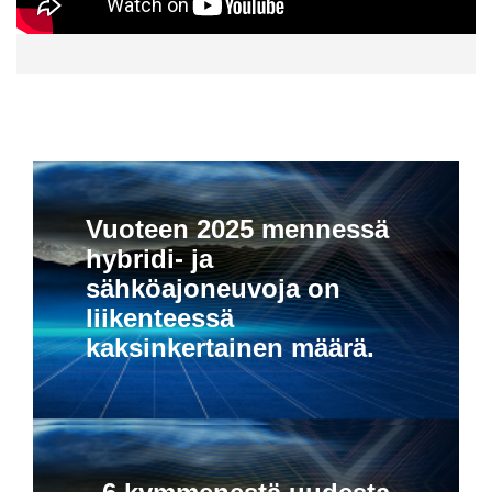
Vuoteen 2025 mennessä
hybridi- ja
sähköajoneuvoja on
liikenteessä
kaksinkertainen määrä.