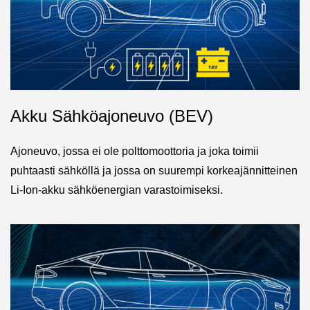
Akku Sähköajoneuvo (BEV)
Ajoneuvo, jossa ei ole polttomoottoria ja joka toimii
puhtaasti sähköllä ja jossa on suurempi korkeajännitteinen
Li-Ion-akku sähköenergian varastoimiseksi.