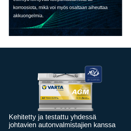
korroosiota, mikä voi myös osaltaan aiheuttaa
akkuongelmia.
Kehitetty ja testattu yhdessä
johtavien autonvalmistajien kanssa