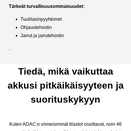
Tärkeät turvallisuusominaisuudet:
Tuulilasinpyyhkimet
Ohjaustehostin
Jarrut ja jarrutehostin
.
Tiedä, mikä vaikuttaa
akkusi pitkäikäisyyteen ja
suorituskykyyn
Kuten ADAC:n viimeisimmät tilastot osoittavat, noin 46