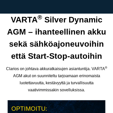
®
VARTA
Silver Dynamic
AGM – ihanteellinen akku
sekä sähköajoneuvoihin
että Start-Stop-autoihin
®
Clarios on johtava akkuratkaisujen asiantuntija. VARTA
AGM akut on suunniteltu tarjoamaan erinomaista
luotettavuutta, kestävyyttä ja turvallisuutta
vaativimmissakin sovelluksissa.
OPTIMOITU: