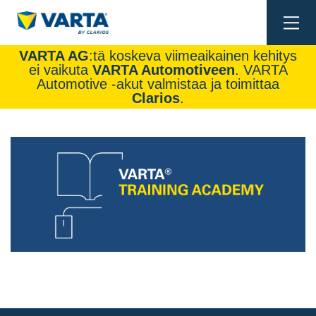
Togg
navi
VARTA AG
:tä koskeva viimeaikainen kehitys
ei vaikuta
VARTA Automotiveen
. VARTA
Automotive -akut valmistaa ja toimittaa
Clarios
.