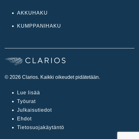
AKKUHAKU
KUMPPANIHAKU
© 2026 Clarios. Kaikki oikeudet pidätetään.
Lue lisää
Työurat
Julkaisutiedot
Ehdot
Tietosuojakäytäntö