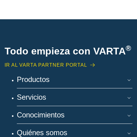
®
Todo empieza con VARTA
IR AL VARTA PARTNER PORTAL
Productos
Servicios
Conocimientos
Quiénes somos