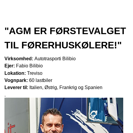
"AGM ER FØRSTEVALGET
TIL FØRERHUSKØLERE!"
Virksomhed:
Autotrasporti Bilibio
Ejer:
Fabio Bilibio
Lokation
:
Treviso
Vognpark
:
60
lastbiler
Leverer til
:
Italien, Østrig, Frankrig og Spanien
.