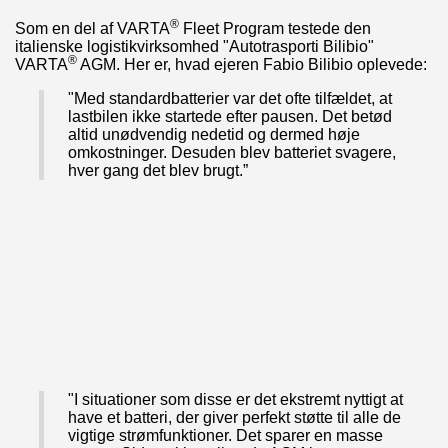
®
Som en del af VARTA
Fleet Program testede den
italienske logistikvirksomhed "Autotrasporti Bilibio"
®
VARTA
AGM. Her er, hvad ejeren Fabio Bilibio oplevede:
"Med standardbatterier var det ofte tilfældet, at
lastbilen ikke startede efter pausen. Det betød
altid unødvendig nedetid og dermed høje
omkostninger. Desuden blev batteriet svagere,
hver gang det blev brugt.”
"I situationer som disse er det ekstremt nyttigt at
have et batteri, der giver perfekt støtte til alle de
vigtige strømfunktioner. Det sparer en masse