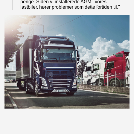
penge. Siden vi installerede AGM i vores
lastbiler, hører problemer som dette fortiden til."