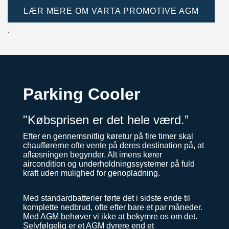
LÆR MERE OM VARTA PROMOTIVE AGM
.
Parking Cooler
"Købsprisen er det hele værd.”
Efter en gennemsnitlig køretur på fire timer skal
chaufførerne ofte vente på deres destination på, at
aflæsningen begynder. Alt imens kører
aircondition og underholdningssystemer på fuld
kraft uden mulighed for genopladning.
Med standardbatterier førte det i sidste ende til
komplette nedbrud, ofte efter bare et par måneder.
Med AGM behøver vi ikke at bekymre os om det.
Selvfølgelig er et AGM dyrere end et